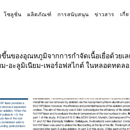
เกี่
โซลูชั่น
ผลิตภัณฑ์
การสนับสนุน
ข่าวสาร
ึ้นของอุณหภูมิจากการกำจัดเนื้อเยื่อด้วยเลเ
ยม-อะลูมิเนียม-เพอร์อฟสไกต์ ในหลอดทดลอ