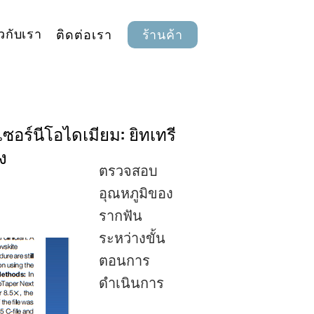
ยวกับเรา
ติดต่อเรา
ร้านค้า
ซอร์นีโอไดเมียม: ยิทเทรี
ง
ตรวจสอบ
อุณหภูมิของ
รากฟัน
ระหว่างขั้น
ตอนการ
ดำเนินการ