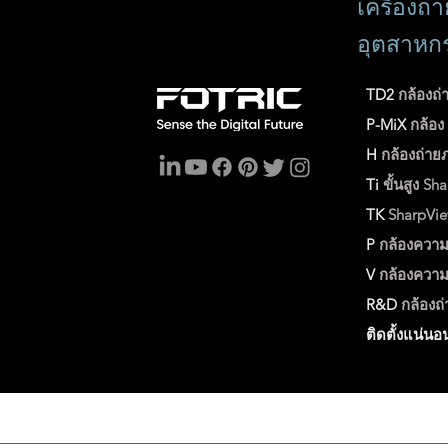
เครื่องถ
อุตสาหก
TD2
กล้องถ่
P-MiX
กล้อ
H
กล้องถ่าย
Ti
ขั้นสูง
Sha
TK
SharpVi
P
กล้องความ
V
กล้องความ
R&D
กล้องถ
ติดตั้งแน่นอ