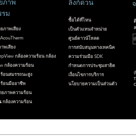
่ายภาพ
ลิงก์ด่วน
จ
รรม
ซื้อได้ที่ไหน
ต
ส
ายภาพเสียง
เป็นตัวแทนจำหน่าย
ง AcouTherm
ศูนย์ดาวน์โหลด
ภาพเสียง
การสนับสนุนทางเทคนิค
rpView
กล้องความร้อน
กล้อง
ความร่วมมือ SDK
ew
กล้องความร้อน
กำหนดการประชุมสาธิต
ท
ร้อนสมรรถนะสูง
เงื่อนไขการบริการ
ร้อนมืออาชีพ
นโยบายความเป็นส่วนตัว
่ายภาพความร้อน
น
กล้องความร้อน