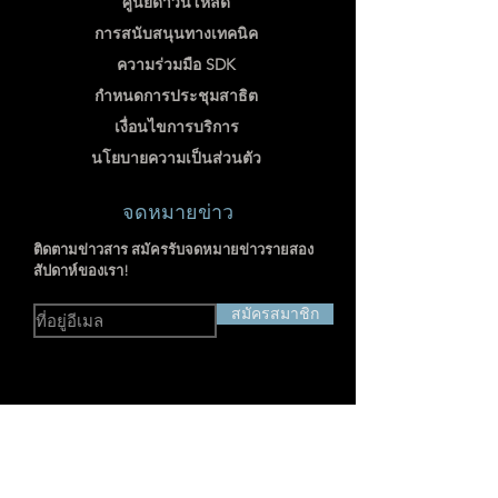
ศูนย์ดาวน์โหลด
การสนับสนุนทางเทคนิค
ความร่วมมือ SDK
กำหนดการประชุมสาธิต
เงื่อนไขการบริการ
นโยบายความเป็นส่วนตัว
จดหมายข่าว
ติดตามข่าวสาร สมัครรับจดหมายข่าวรายสอง
สัปดาห์ของเรา!
สมัครสมาชิก
ที่อยู่: RM703-704, NO.238
JIANGCHANG THIRD ROAD, JINGAN,
SHANGHAI, CHINA