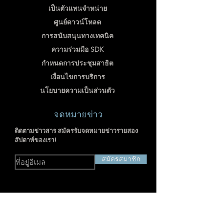
เป็นตัวแทนจำหน่าย
ศูนย์ดาวน์โหลด
การสนับสนุนทางเทคนิค
ความร่วมมือ SDK
กำหนดการประชุมสาธิต
เงื่อนไขการบริการ
นโยบายความเป็นส่วนตัว
จดหมายข่าว
ติดตามข่าวสาร สมัครรับจดหมายข่าวรายสอง
สัปดาห์ของเรา!
สมัครสมาชิก
ที่อยู่: RM703-704, NO.238
JIANGCHANG THIRD ROAD, JINGAN,