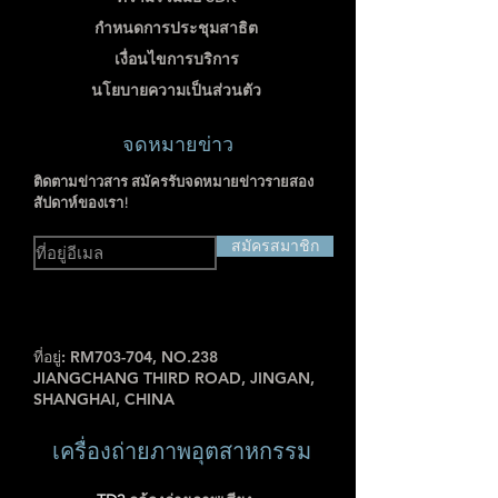
กำหนดการประชุมสาธิต
เงื่อนไขการบริการ
นโยบายความเป็นส่วนตัว
จดหมายข่าว
ติดตามข่าวสาร สมัครรับจดหมายข่าวรายสอง
สัปดาห์ของเรา!
สมัครสมาชิก
ที่อยู่: RM703-704, NO.238
JIANGCHANG THIRD ROAD, JINGAN,
SHANGHAI, CHINA
เครื่องถ่ายภาพอุตสาหกรรม