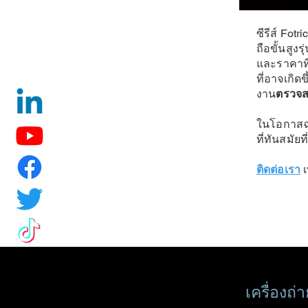
ซีรีส์ Fo
ถือขั้นสูงร
และราคาที
ที่อาจเกิ
งาน
ตรวจ
ในโอกาสฉล
ที่ทันสมัย
ติดต่อเรา
เ
เครื่องถ