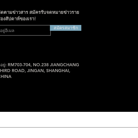
ิดตามข่าวสาร สมัครรับจดหมายข่าวราย
องสัปดาห์ของเรา!
สมัครสมาชิก
ี่อยู่: RM703-704, NO.238 JIANGCHANG
THIRD ROAD, JINGAN, SHANGHAI,
CHINA