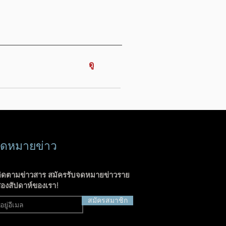
ดู
ดหมายข่าว
ิดตามข่าวสาร สมัครรับจดหมายข่าวราย
องสัปดาห์ของเรา!
สมัครสมาชิก