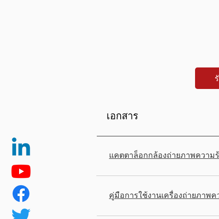
ร
เอกสาร
แคตตาล็อกกล้องถ่ายภาพความร
คู่มือการใช้งานเครื่องถ่ายภา