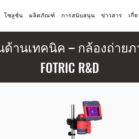
เกี่
โซลูชั่น
ผลิตภัณฑ์
การสนับสนุน
ข่าวสาร
ุนด้านเทคนิค – กล้องถ่าย
FOTRIC R&D