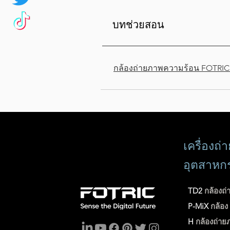
บทช่วยสอน
กล้องถ่ายภาพความร้อน FOTRIC
เครื่องถ
อุตสาหก
TD2
กล้องถ่
P-MiX
กล้อ
H
กล้องถ่าย