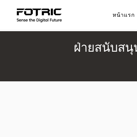
หน้าแรก
ฝ่ายสนับสน