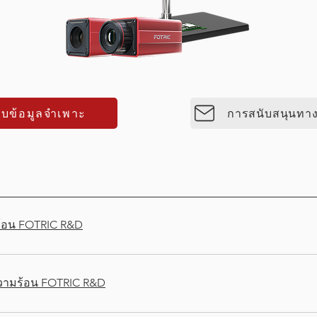
ับข้อมูลจำเพาะ
้อน FOTRIC R&D
พความร้อน FOTRIC R&D