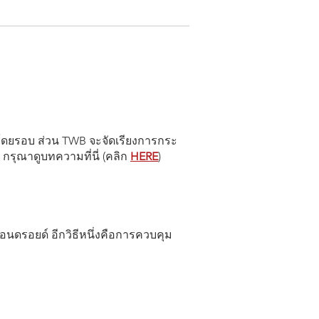
มโดยรอบ ส่วน TWB จะจัดเรียงการกระ
 กรุณาดูบทความที่นี่ (คลิก
HERE
)
แอนดรอยด์ อีกวิธีหนึ่งคือการควบคุม