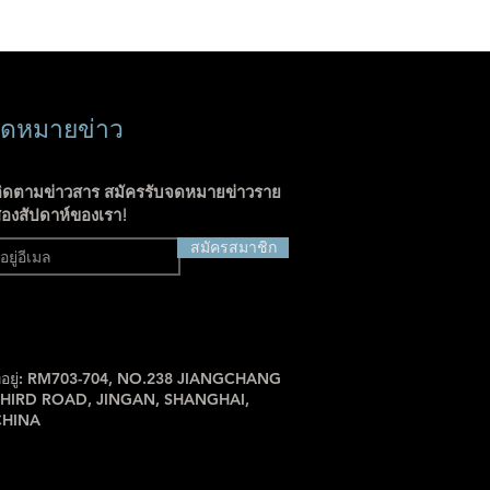
ดหมายข่าว
ิดตามข่าวสาร สมัครรับจดหมายข่าวราย
องสัปดาห์ของเรา!
สมัครสมาชิก
ี่อยู่: RM703-704, NO.238 JIANGCHANG
THIRD ROAD, JINGAN, SHANGHAI,
CHINA