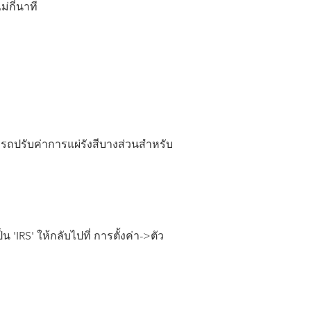
่กี่นาที
มารถปรับค่าการแผ่รังสีบางส่วนสำหรับ
IRS' ให้กลับไปที่ การตั้งค่า->ตัว