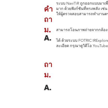
ระบบ NaviTiR ถูกออกแบบมาเพื่
คำ
มาก ด้วยฟังก์ชันที่ทรงพลัง เช่
ให้ผู้ตรวจสอบสามารถทำงานตรว
ถา
ม.
สามารถโอนภาพถ่ายจากกล้อง Fo
A.
ได้ ด้วยระบบ FOTRIC IRExplo
ละเอียด กรุณาดูวิดีโอ YouTube
ถา
ม.
A.