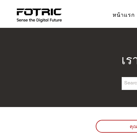
หน้าแรก
เร
คุณ