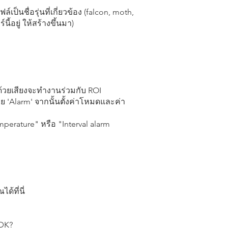
ล์เป็นชื่อรุ่นที่เกี่ยวข้อง (falcon, moth,
้อยู่ ให้สร้างขึ้นมา)
ด้วยเสียงจะทำงานร่วมกับ ROI
าย 'Alarm' จากนั้นตั้งค่าโหมดและค่า
perature" หรือ "Interval alarm
ด้ที่นี่
SDK?