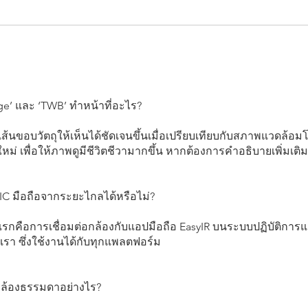
ge’ และ ‘TWB’ ทำหน้าที่อะไร?
นขอบวัตถุให้เห็นได้ชัดเจนขึ้นเมื่อเปรียบเทียบกับสภาพแวดล้อ
ม่ เพื่อให้ภาพดูมีชีวิตชีวามากขึ้น หากต้องการคำอธิบายเพิ่มเติม
C มือถือจากระยะไกลได้หรือไม่?
ิธีแรกคือการเชื่อมต่อกล้องกับแอปมือถือ EasyIR บนระบบปฏิบัติการ
เรา ซึ่งใช้งานได้กับทุกแพลตฟอร์ม
ากล้องธรรมดาอย่างไร?