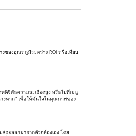
กต่างของอุณหภูมิระหว่าง ROI หรือเทียบ
าพดิจิทัลความละเอียดสูง หรือไปที่เมนู
กต่างหาก” เพื่อให้มั่นใจในคุณภาพของ
่ปล่อยออกมาจากตัวกล้องเอง โดย