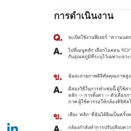
การดำเนินงาน
Q.
จะเปิดใช้งานฟีเจอร์ “ความแตกต
A.
ไปที่เมนูหลัก เลือกไอคอน ‘ROI’
กับอุณหภูมิที่ระบุไว้เฉพาะเจาะ
ข.
ฉันจะถ่ายภาพดิจิทัลคุณภาพสูง
A.
มีสองวิธีในการทำเช่นนี้ ผู้ใช้
หลัก -> การตั้งค่า -> ตัวเลือ
ภาพ ผู้ใช้ควรรอให้กล้องดิจิทั
ข.
เสียง 'คลิก' ที่ฉันได้ยินเป็นคร
A.
กล้องกำลังทำการปรับเทียบคว