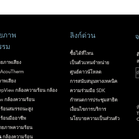
่ายภาพ
ลิงก์ด่วน
จ
รรม
ซื้อได้ที่ไหน
ต
ส
ายภาพเสียง
เป็นตัวแทนจำหน่าย
ง AcouTherm
ศูนย์ดาวน์โหลด
ภาพเสียง
การสนับสนุนทางเทคนิค
rpView
กล้องความร้อน
กล้อง
ความร่วมมือ SDK
ew
กล้องความร้อน
กำหนดการประชุมสาธิต
ท
ร้อนสมรรถนะสูง
เงื่อนไขการบริการ
ร้อนมืออาชีพ
นโยบายความเป็นส่วนตัว
่ายภาพความร้อน
น
กล้องความร้อน