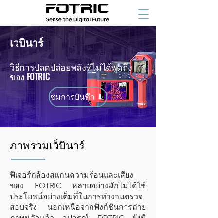
เวบินาร์
วิธีการปลดปล่อยพลังที่ไม่ได้พูดถึง
ของ FOTRIC
ชมการบันทึก ⬇
ภาพรวมเว็บินาร์
ฟีเจอร์กล้องสแกนความร้อนและเสียง
ของ FOTRIC หลายอย่างมักไม่ได้ใช้
ประโยชน์อย่างเต็มที่ในการทำงานตรวจ
สอบจริง นอกเหนือจากฟังก์ชันการถ่าย
ภาพหลักแล้ว อุปกรณ์ FOTRIC ยังมี