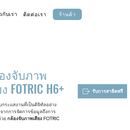
ยวกับเรา
ติดต่อเรา
ร้านค้า
้องจับภาพ
ยง FOTRIC H6+
รับการสาธิตฟรี
ับกระแสงานที่เป็นดิจิทัลอย่าง
์จากการจัดการข้อมูลถึงการ
ด้วย
กล้องจับภาพเสียง FOTRIC
มกับ
NaviPdM® Venus
. ต่างจาก