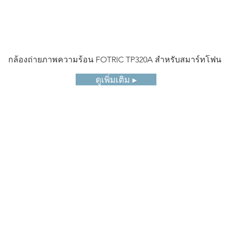
กล้องถ่ายภาพความร้อน FOTRIC TP320A สำหรับสมาร์ทโฟน
ดูเพิ่มเติม ▸