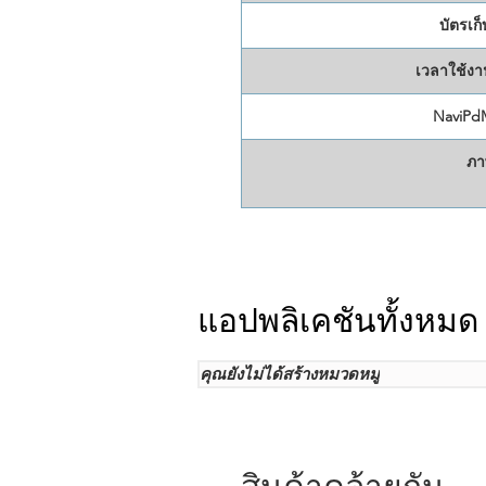
บัตรเก็
เวลาใช้งา
NaviPd
ภา
แอปพลิเคชันทั้งหมด
คุณยังไม่ได้สร้างหมวดหมู่
สินค้าคล้ายกัน