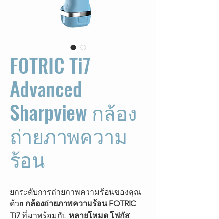
FOTRIC Ti7
Advanced
Sharpview กล้อง
ถ่ายภาพความ
ร้อน
ยกระดับการถ่ายภาพความร้อนของคุณ
ด้วย
กล้องถ่ายภาพความร้อน FOTRIC
Ti7
ที่มาพร้อมกับ
หลายโหมด โฟกัส