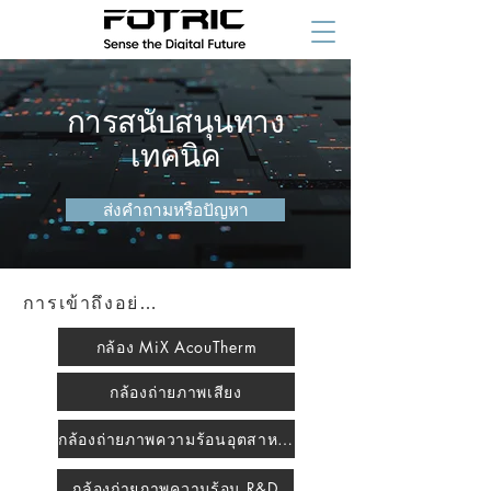
การสนับสนุนทาง
เทคนิค
ส่งคำถามหรือปัญหา
การเข้าถึงอย่างรวดเร็ว
กล้อง MiX AcouTherm
กล้องถ่ายภาพเสียง
กล้องถ่ายภาพความร้อนอุตสาหกรรม
กล้องถ่ายภาพความร้อน R&D