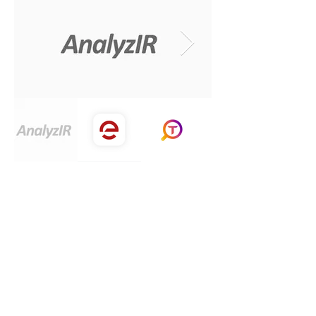
การสนับสนุนทางเทคนิค
ส่งปัญหาของคุณ