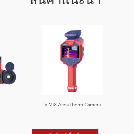
V-MiX AcouTherm Camera