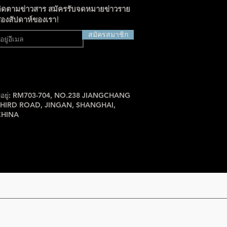
ิดตามข่าวสาร สมัครรับจดหมายข่าวราย
องสัปดาห์ของเรา!
สมัครสมาชิก
ี่อยู่: RM703-704, NO.238 JIANGCHANG
THIRD ROAD, JINGAN, SHANGHAI,
CHINA