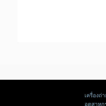
เครื่องถ
อุตสาหก