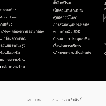
ซื้อได้ที่ไหน
ต
ส
ายภาพเสียง
เป็นตัวแทนจำหน่าย
ง AcouTherm
ศูนย์ดาวน์โหลด
ภาพเสียง
การสนับสนุนทางเทคนิค
rpView
กล้องความร้อน
กล้อง
ความร่วมมือ SDK
ew
กล้องความร้อน
กำหนดการประชุมสาธิต
ท
ร้อนสมรรถนะสูง
เงื่อนไขการบริการ
ร้อนมืออาชีพ
นโยบายความเป็นส่วนตัว
่ายภาพความร้อน
น
กล้องความร้อน
©FOTRIC Inc. 2026. สงวนลิขสิทธิ์