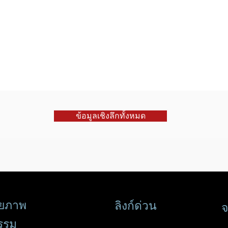
ข้อมูลเชิงลึกทั้งหมด
่ายภาพ
ลิงก์ด่วน
จ
รรม