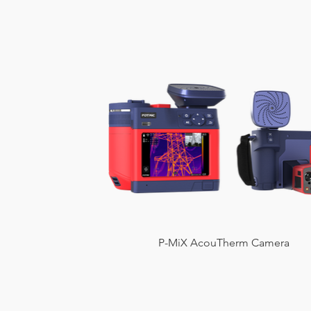
P-MiX AcouTherm Camera