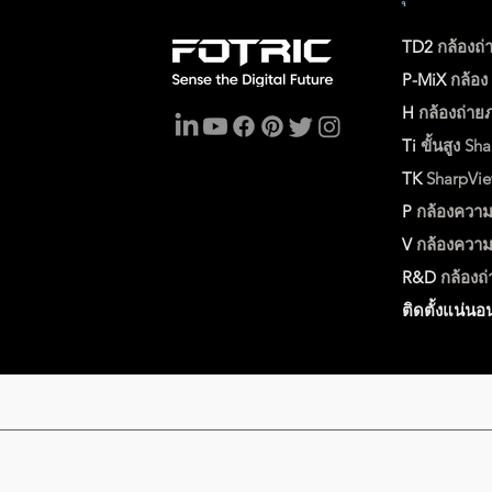
TD2
กล้องถ่
P-MiX
กล้อ
H
กล้องถ่าย
Ti
ขั้นสูง
Sha
TK
SharpVi
P
กล้องความ
V
กล้องความ
R&D
กล้องถ
ติดตั้งแน่นอ