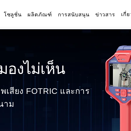
เกี่
โซลูชั่น
ผลิตภัณฑ์
การสนับสนุน
ข่าวสาร
่มองไม่เห็น
าพเสียง FOTRIC และการ
สนาม