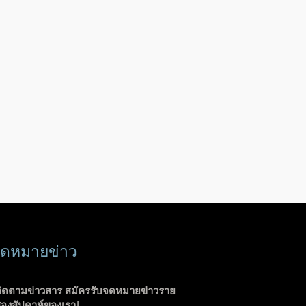
ดหมายข่าว
ิดตามข่าวสาร สมัครรับจดหมายข่าวราย
องสัปดาห์ของเรา!