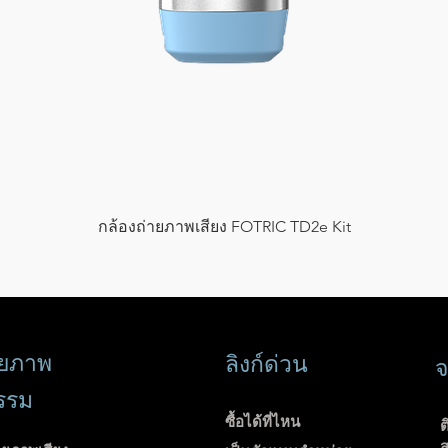
กล้องถ่ายภาพเสียง FOTRIC TD2e Kit
ดูข้อมูลด่วน
่ายภาพ
ลิงก์ด่วน
จ
รรม
ซื้อได้ที่ไหน
ต
ส