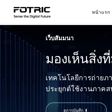
หน้าแรก
เว็บสัมมนา
มองเห็นสิ่งที
เทคโนโลยีการถ่ายภ
ประยุกต์ใช้งานภาค
ดูการบันทึก ⬇