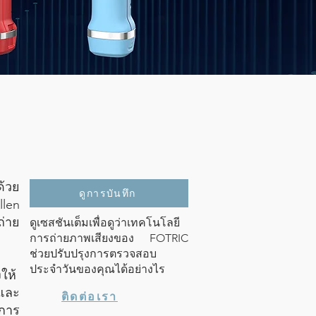
ด้วย
ดูการบันทึก
llen
่าย
ดูเซสชันเต็มเพื่อดูว่าเทคโนโลยี
การถ่ายภาพเสียงของ FOTRIC
ช่วยปรับปรุงการตรวจสอบ
ประจำวันของคุณได้อย่างไร
ให้
 และ
ติดต่อเรา
์การ