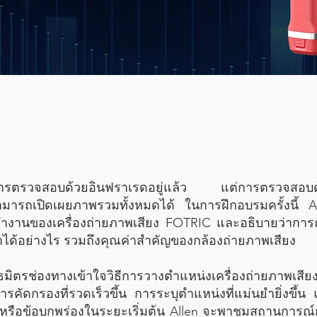
า
กับการตรวจสอบด้วยอินฟราเรดอยู่แล้ว แต่การตรวจสอบ
ามารถเปิดเผยภาพรวมทั้งหมดได้ ในการฝึกอบรมครั้งนี้ A
านของเครื่องถ่ายภาพเสียง FOTRIC และอธิบายว่าการถ
หาได้อย่างไร รวมถึงคุณค่าสำคัญของกล้องถ่ายภาพเสียง
ธมิตรช่องทางเข้าใจวิธีการวางตำแหน่งเครื่องถ่ายภาพเสียง
การคัดกรองที่รวดเร็วขึ้น การระบุตำแหน่งที่แม่นยำยิ่งขึ้น
วหรือข้อบกพร่องในระยะเริ่มต้น Allen จะพาชมสถานการณ