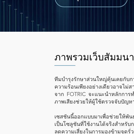
ภาพรวมเว็บสัมมน
ทีมบำรุงรักษาส่วนใหญ่คุ้นเคย
ความร้อนเพียงอย่างเดียวอาจไม่ส
จาก FOTRIC จะแนะนำหลักการทำง
ภาพเสียงช่วยให้ผู้ใช้ตรวจจับปัญ
เซสชันนี้ออกแบบมาเพื่อช่วยให้พัน
เป็นโซลูชันที่ใช้งานได้จริงสำหรับ
ลดความเสี่ยงในการมองข้ามจุดรั่