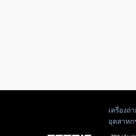
เครื่องถ
อุตสาหก