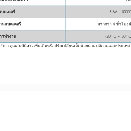
บตเตอรี่
3.6V，10000
านแบตเตอรี่
มากกว่า 4 ชั่วโมงต
การทำงาน
-20° C ~ 50° 
*บางคุณสมบัติอาจเพิ่มเติมหรือปรับเปลี่ยนเล็กน้อยตามภูมิภาคและประเทศ