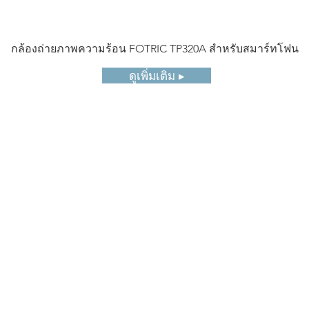
กล้องถ่ายภาพความร้อน FOTRIC TP320A สำหรับสมาร์ทโฟน
ดูเพิ่มเติม ▸