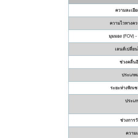
ความละเอีย
ความไวทางควา
มุมมอง (FOV) 
เลนส์เปลี่ย
ช่วงคลื่น
ประเภทเ
ระยะห่างพิกเซ
ประเภ
ช่วงการวั
ความแ