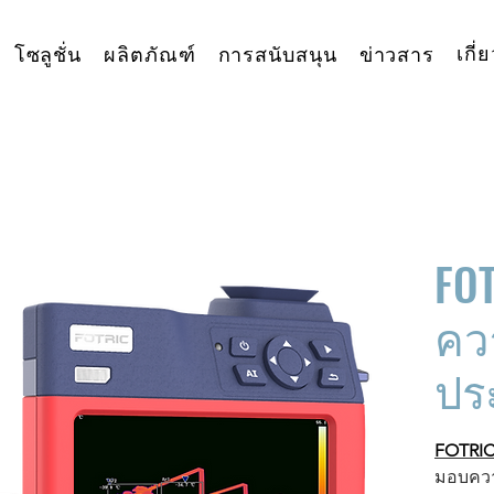
เกี่
โซลูชั่น
ผลิตภัณฑ์
การสนับสนุน
ข่าวสาร
FOT
คว
ปร
FOTRIC
มอบควา