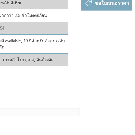
ขอใบเสนอราคา
mAh ลิเทียม
มากกว่า 2.5 ชั่วโมงต่อก้อน
P54
ี available, 10 ปีสำหรับตัวตรวจจับ
ลัก
, เกาหลี, โปรตุเกส, จีนดั้งเดิม