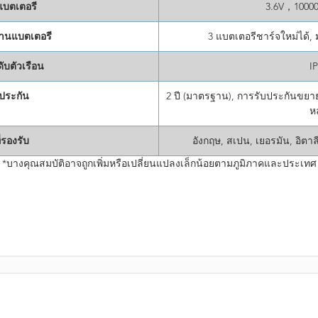
บตเตอรี
3.6V，10000
งานแบตเตอรี
3 แบตเตอรีชาร์จใหม่ได้, 
ับตัวเรือน
I
ประกัน
2 ปี (มาตรฐาน), การรับประกันขยายม
ห
่รองรับ
อังกฤษ, สเปน, เยอรมัน, อิตาลี
*บางคุณสมบัติอาจถูกเพิ่มหรือเปลี่ยนแปลงเล็กน้อยตามภูมิภาคและประเทศ