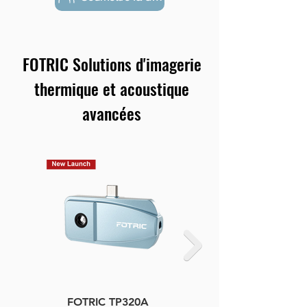
FOTRIC Solutions d'imagerie
thermique et acoustique
avancées
FOTRIC TP320A
FOTRIC TF3 Compact