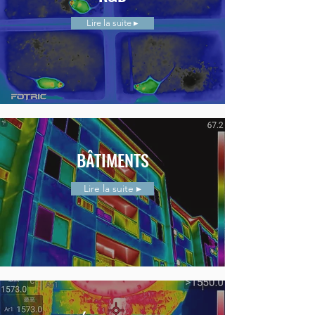
Lire la suite ▸
BÂTIMENTS
Lire la suite ▸