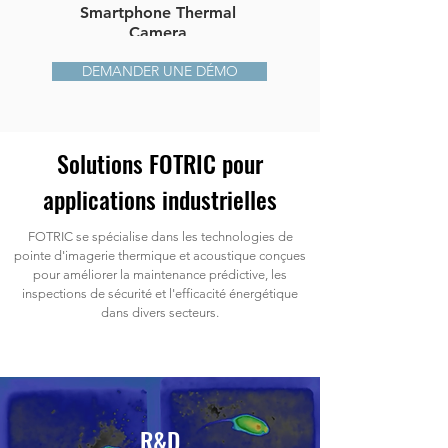
Smartphone Thermal
Thermal Imaging
Camera
Camera
DEMANDER UNE DÉMO
Solutions FOTRIC pour
applications industrielles
FOTRIC se spécialise dans les technologies de
pointe d'imagerie thermique et acoustique conçues
pour améliorer la maintenance prédictive, les
inspections de sécurité et l'efficacité énergétique
dans divers secteurs.
R&D