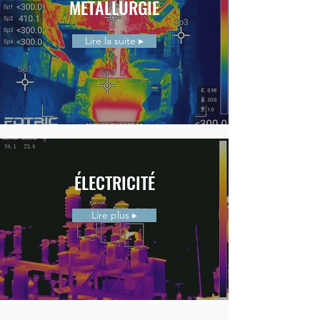
MÉTALLURGIE
Lire la suite ▸
ÉLECTRICITÉ
Lire plus ▸