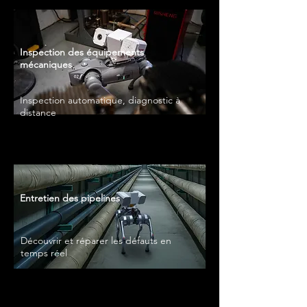
Inspection des équipements
mécaniques
Inspection automatique, diagnostic à
distance
Entretien des pipelines
Découvrir et réparer les défauts en
temps réel