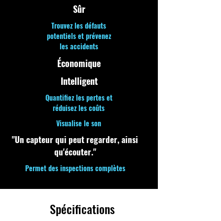
Sûr
Trouvez les défauts
potentiels et prévenez
les accidents
Économique
Intelligent
Quantifiez les pertes et
réduisez les coûts
Visualise le son
"Un capteur qui peut regarder, ainsi
qu'écouter."
Permet des inspections complètes
Spécifications