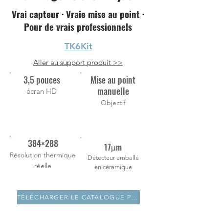
Vrai capteur · Vraie mise au point ·
Pour de vrais professionnels
TK6Kit
Aller au support produit >>
3,5 pouces
Mise au point
manuelle
écran HD
Objectif
384×288
17μm
Résolution thermique
Détecteur emballé
réelle
en céramique
TÉLÉCHARGER LE CATALOGUE PDF