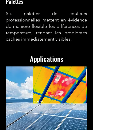
Palettes
Six palettes de couleurs
professionnelles mettent en évidence
de manière flexible les différences de
température, rendant les problèmes
cachés immédiatement visibles.
Applications