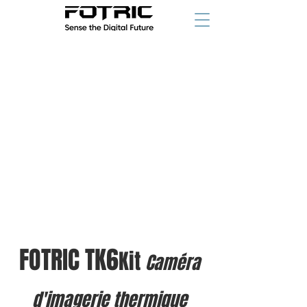
à partir de
FOTRIC TK6
Kit
Caméra
d'imagerie thermique