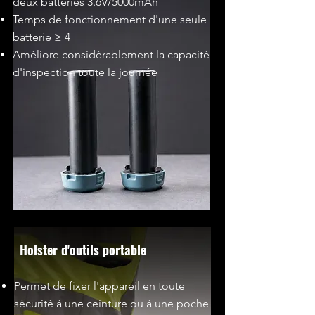
deux batteries 3.6V/5000mAh
Temps de fonctionnement d'une seule
batterie ≥ 4
Améliore considérablement la capacité
d'inspection toute la journée
Holster d'outils portable
Permet de fixer l'appareil en toute
sécurité à une ceinture ou à une poche