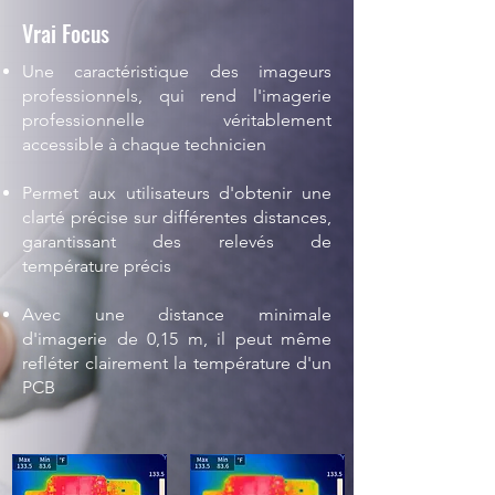
Vrai Focus
Une caractéristique des imageurs
professionnels, qui rend l'imagerie
professionnelle véritablement
accessible à chaque technicien
Permet aux utilisateurs d'obtenir une
clarté précise sur différentes distances,
garantissant des relevés de
température précis
Avec une distance minimale
d'imagerie de 0,15 m, il peut même
refléter clairement la température d'un
PCB