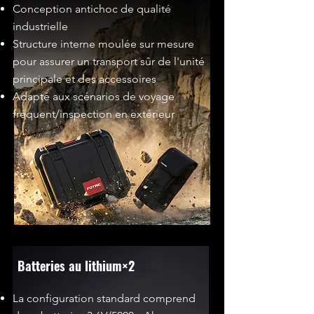
Conception antichoc de qualité
industrielle
Structure interne moulée sur mesure
pour assurer un transport sûr de l'unité
principale et des accessoires
Adapté aux scénarios de voyage
fréquent/inspection en extérieur
Batteries au lithium×2
La configuration standard comprend