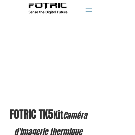
à partir de
FOTRIC TK5
Kit
Caméra
d'imagerie thermique