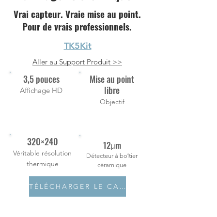
Vrai capteur. Vraie mise au point.
Pour de vrais professionnels.
TK5Kit
Aller au Support Produit >>
3,5 pouces
Mise au point
libre
Affichage HD
Objectif
320×240
12μm
Véritable résolution
Détecteur à boîtier
thermique
céramique
TÉLÉCHARGER LE CATALOGUE PDF