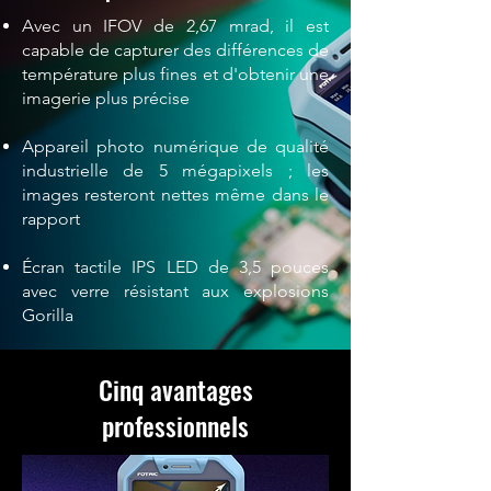
Avec un IFOV de 2,67 mrad, il est
capable de capturer des différences de
température plus fines et d'obtenir une
imagerie plus précise
Appareil photo numérique de qualité
industrielle de 5 mégapixels ; les
images resteront nettes même dans le
rapport
Écran tactile IPS LED de 3,5 pouces
avec verre résistant aux explosions
Gorilla
Cinq avantages
professionnels