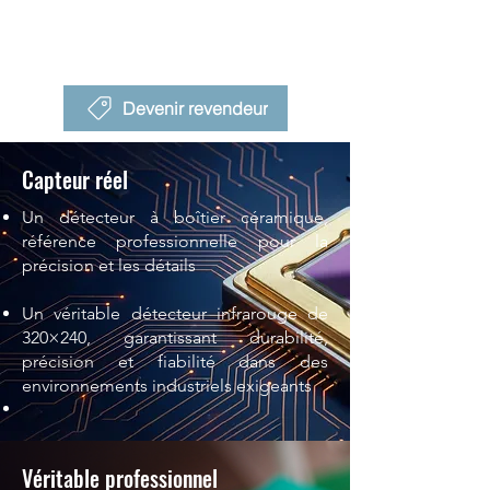
Devenir revendeur
Capteur réel
Un détecteur à boîtier céramique,
référence professionnelle pour la
précision et les détails
Un véritable détecteur infrarouge de
320×240, garantissant durabilité,
précision et fiabilité dans des
environnements industriels exigeants
Véritable professionnel