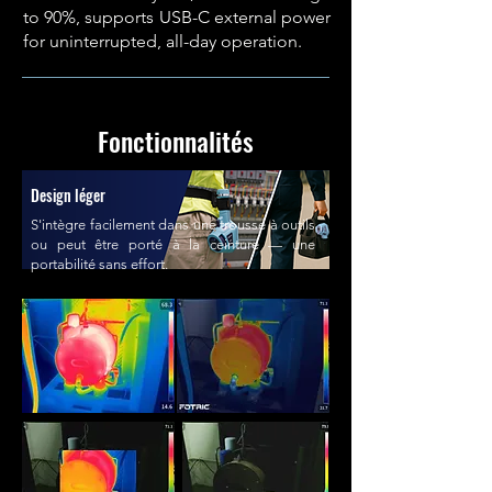
to 90%, supports USB-C external power
for uninterrupted, all-day operation.
Fonctionnalités
Design léger
S'intègre facilement dans une trousse à outils
ou peut être porté à la ceinture — une
portabilité sans effort.