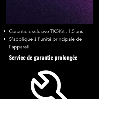
Garantie exclusive TK5Kit : 1,5 ans
S'applique à l'unité principale de
l'appareil
Service de garantie prolongée