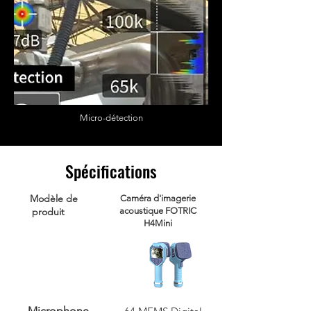
Micro-détection
Spécifications
Modèle de
Caméra d'imagerie
produit
acoustique FOTRIC
H4Mini
Microphone