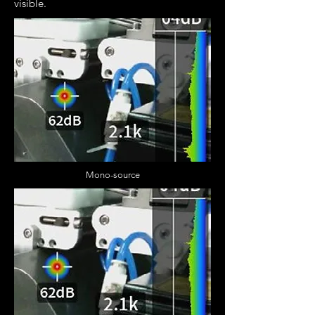
visible.
Mono-source