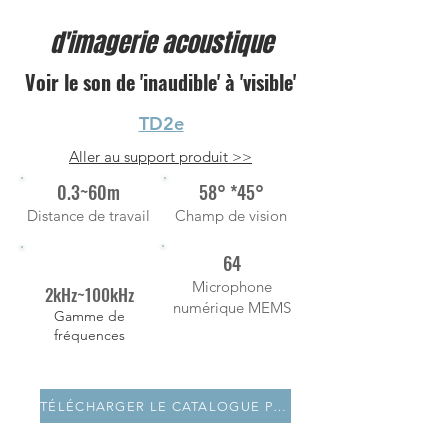
d'imagerie acoustique
Voir le son de 'inaudible' à 'visible'
TD2e
Aller au support produit >>
0.3~60m
58° *45°
Distance de travail
Champ de vision
64
Microphone
2kHz~100kHz
numérique MEMS
Gamme de
fréquences
TÉLÉCHARGER LE CATALOGUE PDF