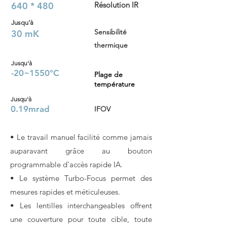
640 * 480
Résolution IR
Jusqu'à
Sensibilité
30 mK
thermique
Jusqu'à
-20~1550°C
Plage de
température
Jusqu'à
0.
19mrad
IFOV
• Le travail manuel facilité comme jamais
auparavant grâce au bouton
programmable d'accès rapide IA.
• Le système Turbo-Focus permet des
mesures rapides et méticuleuses.
• Les lentilles interchangeables offrent
une couverture pour toute cible, toute