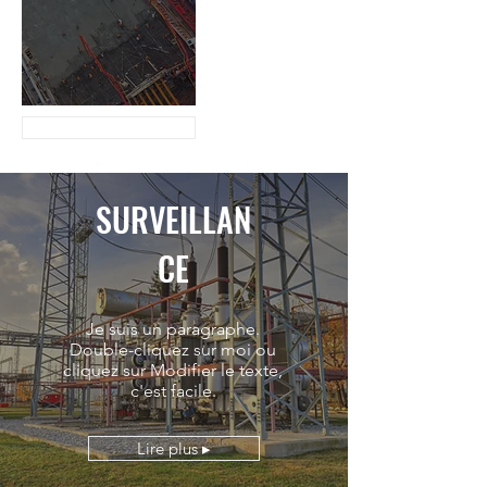
Lire plus ▸
SURVEILLAN
CE
Je suis un paragraphe.
Double-cliquez sur moi ou
cliquez sur Modifier le texte,
c'est facile.
Lire plus ▸