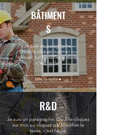
BÂTIMENT
S
Je suis un paragraphe.
Double-cliquez sur moi ou
cliquez sur Modifier le texte,
c'est facile.
Lire la suite ▸
R&D
Je suis un paragraphe. Double-cliquez
sur moi ou cliquez sur Modifier le
texte, c'est facile.