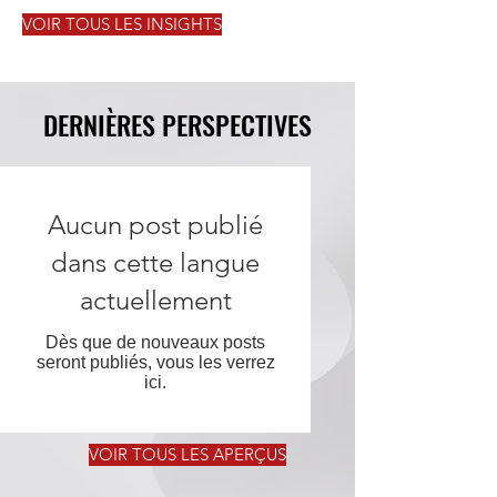
VOIR TOUS LES INSIGHTS
DERNIÈRES PERSPECTIVES
Aucun post publié
dans cette langue
actuellement
Dès que de nouveaux posts
seront publiés, vous les verrez
ici.
VOIR TOUS LES APERÇUS