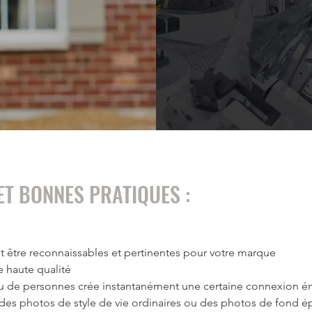
ET BONNES PRATIQUES :
t être reconnaissables et pertinentes pour votre marque
e haute qualité
ou de personnes crée instantanément une certaine connexion é
 des photos de style de vie ordinaires ou des photos de fond ép