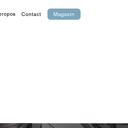
propos
Contact
Magasin