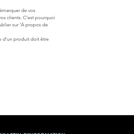
démarquer de vos
vos clients. C’est pourquoi
ublier sur ‘À propos de
 d'un produit doit être