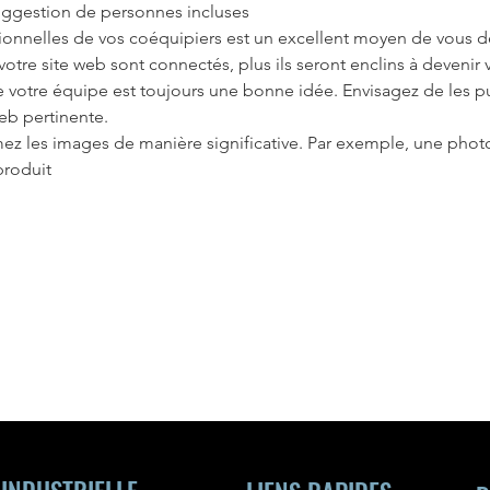
uggestion de personnes incluses
ionnelles de vos coéquipiers est un excellent moyen de vous 
 votre site web sont connectés, plus ils seront enclins à devenir 
 votre équipe est toujours une bonne idée. Envisagez de les p
eb pertinente.
z les images de manière significative. Par exemple, une photo
produit