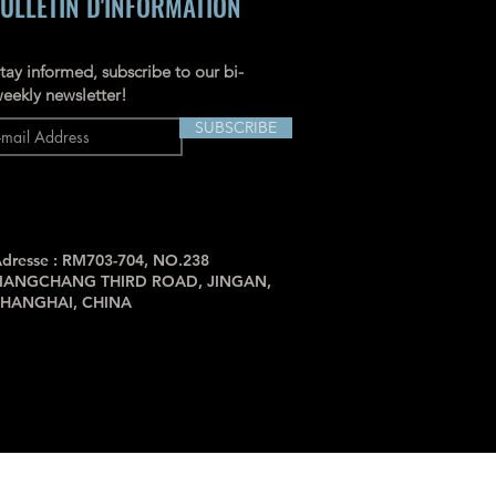
ULLETIN D'INFORMATION
tay informed, subscribe to our bi-
eekly newsletter!
SUBSCRIBE
dresse : RM703-704, NO.238
JIANGCHANG THIRD ROAD, JINGAN,
SHANGHAI, CHINA