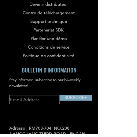
Devenir distributeur
Centre de téléchargement
Support technique
Partenariat SDK
Planifier une démo
Conditions de service
Politique de confidentialité
BULLETIN D'INFORMATION
Stay informed, subscribe to our bi-weekly
newsletter!
SUBSCRIBE
Adresse : RM703-704, NO.238
JIANGCHANG THIRD ROAD, JINGAN,