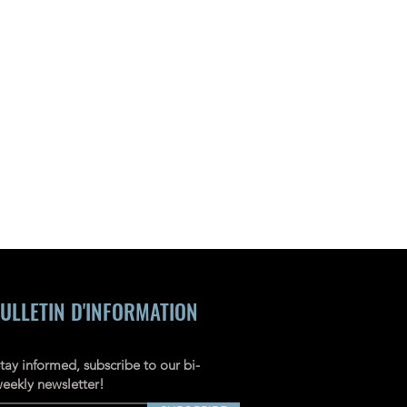
ULLETIN D'INFORMATION
tay informed, subscribe to our bi-
eekly newsletter!