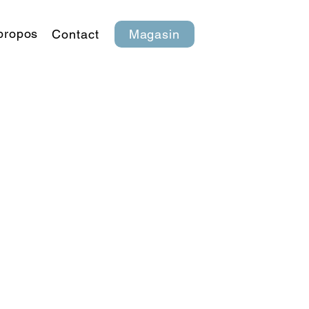
propos
Contact
Magasin