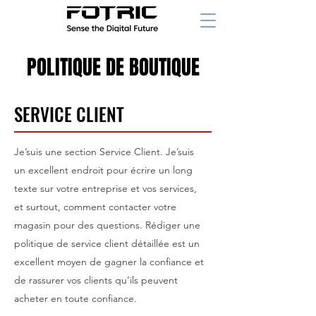
POLITIQUE DE BOUTIQUE
SERVICE CLIENT
Je’suis une section Service Client. Je’suis
un excellent endroit pour écrire un long
texte sur votre entreprise et vos services,
et surtout, comment contacter votre
magasin pour des questions. Rédiger une
politique de service client détaillée est un
excellent moyen de gagner la confiance et
de rassurer vos clients qu’ils peuvent
acheter en toute confiance.