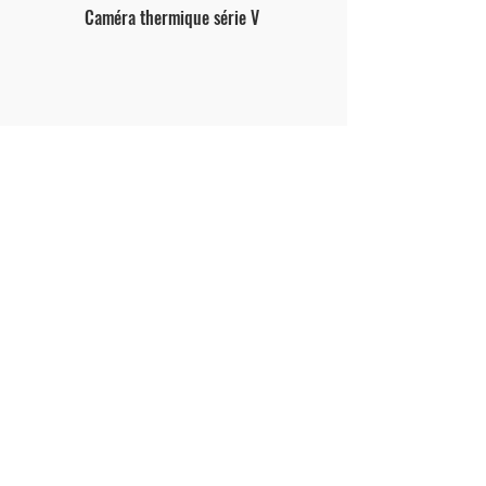
Caméra thermique série V
Caméra thermique P-series