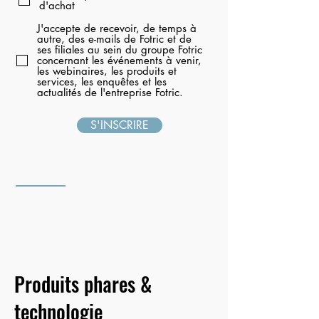
d'achat
r
e
J'accepte de recevoir, de temps à
autre, des e-mails de Fotric et de
ses filiales au sein du groupe Fotric
concernant les événements à venir,
les webinaires, les produits et
services, les enquêtes et les
actualités de l'entreprise Fotric.
S'INSCRIRE
Produits phares &
technologie