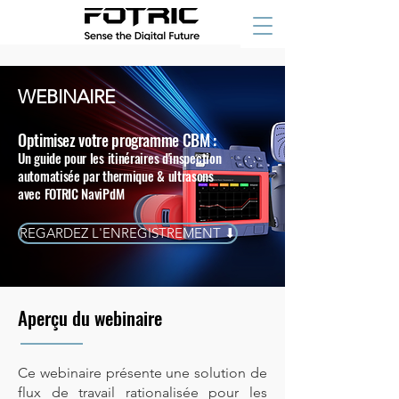
WEBINAIRE
Optimisez votre programme CBM :
Un guide pour les itinéraires d'inspection
automatisée par thermique & ultrasons
avec FOTRIC NaviPdM
REGARDEZ L'ENREGISTREMENT ⬇
Aperçu du webinaire
Ce webinaire présente une solution de
flux de travail rationalisée pour les