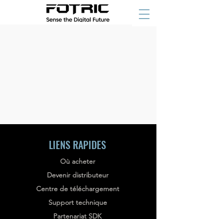
LIENS RAPIDES
Où acheter
Devenir distributeur
Centre de téléchargement
Support technique
Partenariat SDK