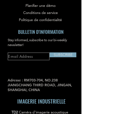
Planifier une démo
Conditions de service
Politique de confidentialité
BULLETIN D'INFORMATION
Stay informed, subscribe to our bi-weekly
newsletter!
SUBSCRIBE
Adresse : RM703-704, NO.238
JIANGCHANG THIRD ROAD, JINGAN,
SHANGHAI, CHINA
IMAGERIE INDUSTRIELLE
TD2
Caméra d'imagerie acoustique