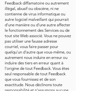
Feedback diffamatoire ou autrement
illégal, abusif ou obscène, ni ne
contienne de virus informatique ou
autre logiciel malveillant qui pourrait
d'une manière ou d'une autre affecter
le fonctionnement des Services ou de
tout site Web associé. Vous ne pouvez
pas utiliser une fausse adresse
courriel, vous faire passer pour
quelqu'un d'autre que vous-même, ou
autrement nous induire en erreur ou
induire des tiers en erreur quant à
l'origine de tout Feedback. Vous êtes
seul responsable de tout Feedback
que vous fournissez et de son
exactitude. Nous déclinons toute
responsabilité et n'assumons aucune
responsabilité pour tout Feedback
publié par vous ou par un tiers.