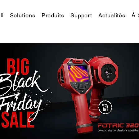
il
À 
Solutions
Produits
Support
Actualités