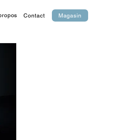
propos
Contact
Magasin