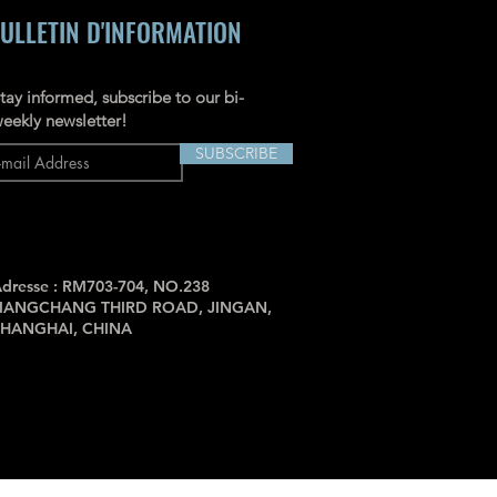
ULLETIN D'INFORMATION
tay informed, subscribe to our bi-
eekly newsletter!
SUBSCRIBE
dresse : RM703-704, NO.238
JIANGCHANG THIRD ROAD, JINGAN,
SHANGHAI, CHINA