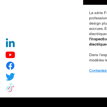
La série F
profession
design pl
accrues. E
électrique
l'inspecti
électrique
Dans l'esp
modèles le
Contactez