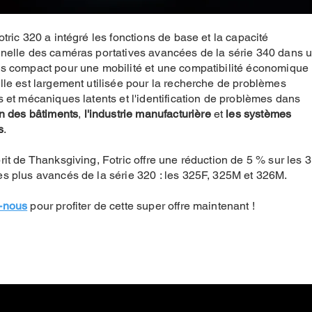
otric 320 a intégré les fonctions de base et la capacité
nelle des caméras portatives avancées de la série 340 dans 
us compact pour une mobilité et une compatibilité économique
lle est largement utilisée pour la recherche de problèmes
s et mécaniques latents et l'identification de problèmes dans
on des bâtiments
,
l'industrie manufacturière
et
les systèmes
s
.
rit de Thanksgiving, Fotric offre une réduction de 5 % sur les 3
s plus avancés de la série 320 : les 325F, 325M et 326M.
-nous
pour profiter de cette super offre maintenant !