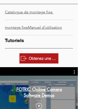
Catalogue de montage fixe
montage fixe​Manuel d'utilisation
Tutoriels
Obtenez une démo gratuite
FOTRIC Online Camera
Software Demos