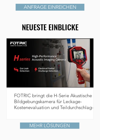
ANFRAGE EINREICHEN
NEUESTE EINBLICKE
FOTRIC bringt die H-Serie Akustische
Bildgebungskamera für Leckage-
Kostenevaluation und Teildurchschlag-
Diagnose auf den Markt
MEHR LÖSUNGEN