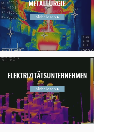
METALLURGIE
Mehr lesen ▸
ELEKTRIZITÄTSUNTERNEHMEN
Mehr lesen ▸