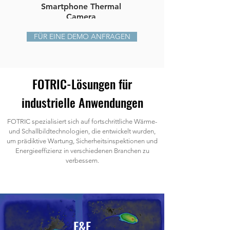
Smartphone Thermal
Thermal Imaging
Camera
Camera
FÜR EINE DEMO ANFRAGEN
FOTRIC-Lösungen für
industrielle Anwendungen
FOTRIC spezialisiert sich auf fortschrittliche Wärme-
und Schallbildtechnologien, die entwickelt wurden,
um prädiktive Wartung, Sicherheitsinspektionen und
Energieeffizienz in verschiedenen Branchen zu
verbessern.
F&E