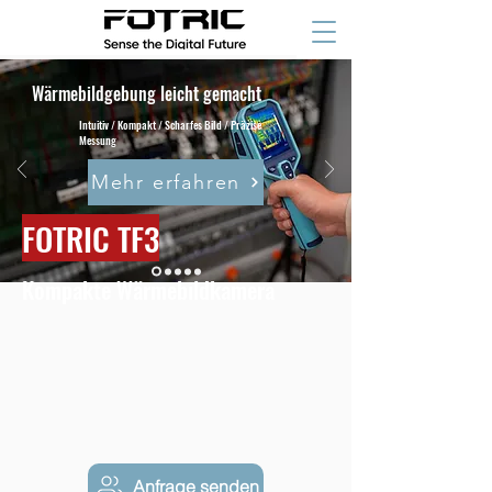
Wärmebildgebung leicht gemacht
Intuitiv / Kompakt / Scharfes Bild / Präzise
Messung
Mehr erfahren
FOTRIC TF3
Kompakte Wärmebildkamera
Anfrage senden