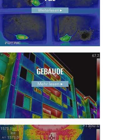
Weiterlesen ▸
GEBAUDE
Mehr lesen ▸