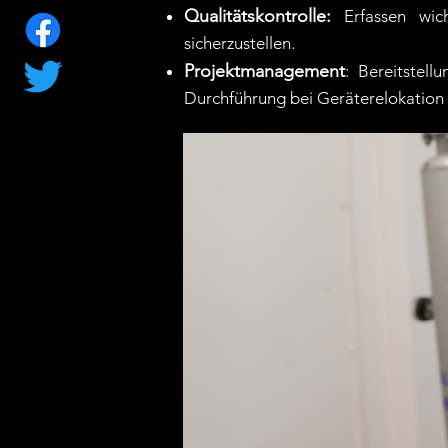
Qualitätskontrolle:
Erfassen wic
sicherzustellen.
Projektmanagement
: Bereitstell
Durchführung bei Geräterelokation 