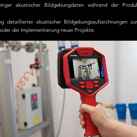
htiger akustischer Bildgebungdaten während der Produ
ung detaillierter akustischer Bildgebungsaufzeichnungen 
oder der Implementierung neuer Projekte.