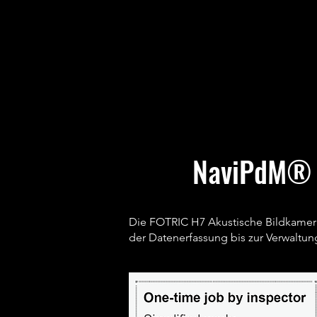
NaviPdM® V
Die FOTRIC H7 Akustische Bildkamera
der Datenerfassung bis zur Verwaltung