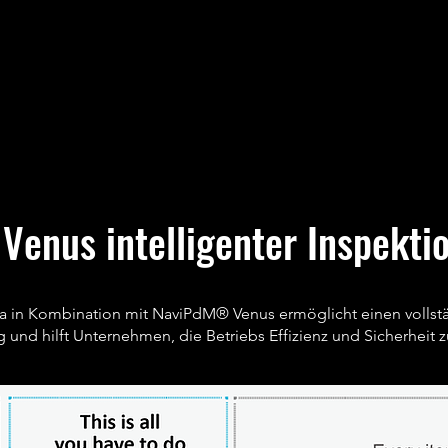
enus intelligenter Inspektio
 in Kombination mit NaviPdM® Venus ermöglicht einen vollständ
 und hilft Unternehmen, die Betriebs Effizienz und Sicherheit z