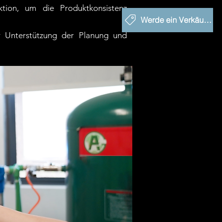
ktion, um die Produktkonsistenz
Werde ein Verkäufer
zur Unterstützung der Planung und