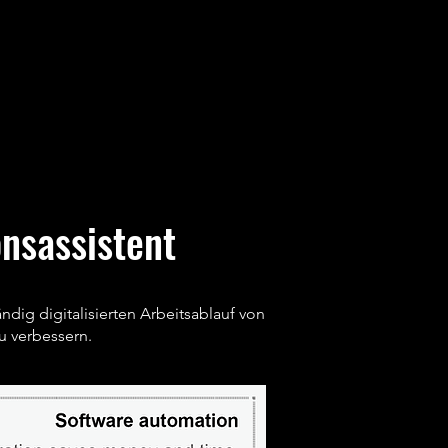
nsassistent
ig digitalisierten Arbeitsablauf von
u verbessern.