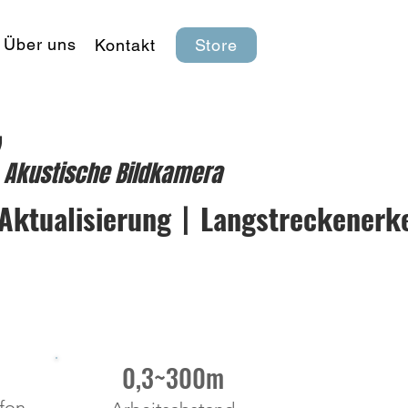
Über uns
Kontakt
Store
7
Akustische Bildkamera
 Aktualisierung丨Langstreckenerk
0,3~300m
fon