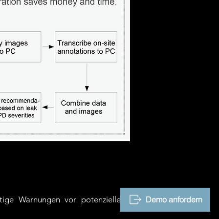
itige Warnungen vor potenziellen
Demo anfordern