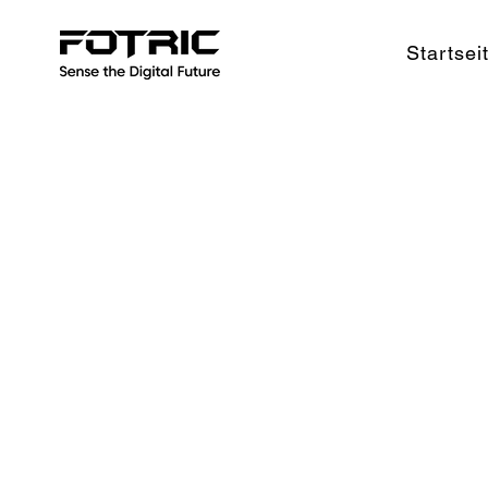
Startsei