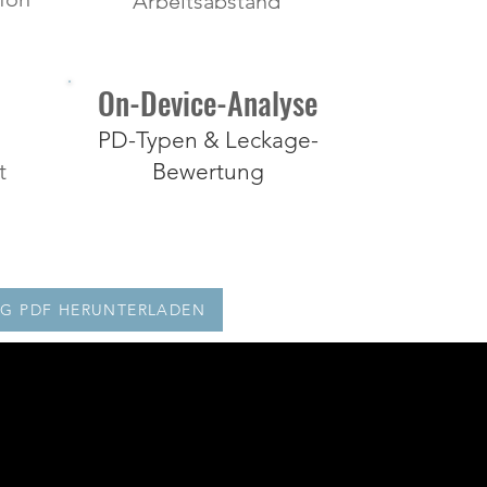
Arbeitsabstand
On-Device-Analyse
PD-Typen & Leckage-
t
Bewertung
G PDF HERUNTERLADEN