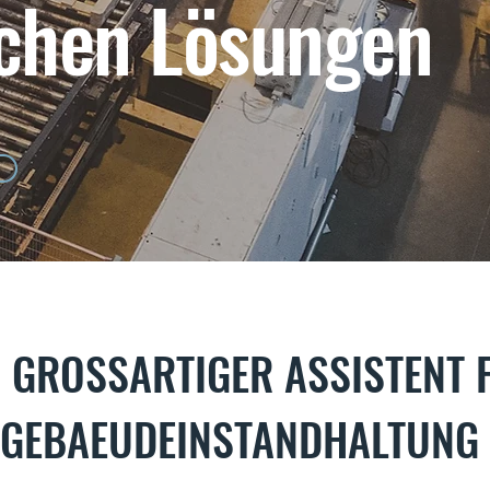
chen Lösungen
N GROSSARTIGER ASSISTENT 
GEBAEUDEINSTANDHALTUNG