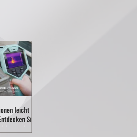
ionen leicht
Entdecken Sie
e Advanced