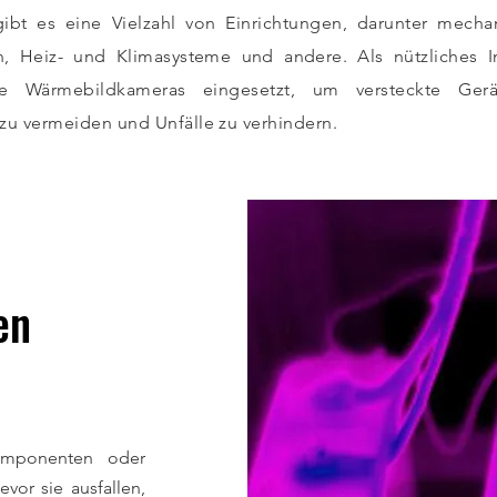
gibt es eine Vielzahl von Einrichtungen, darunter mecha
n, Heiz- und Klimasysteme und andere. Als nützliches I
e Wärmebildkameras eingesetzt, um versteckte Gerät
e zu vermeiden und Unfälle zu verhindern.
en
Komponenten oder
vor sie ausfallen,