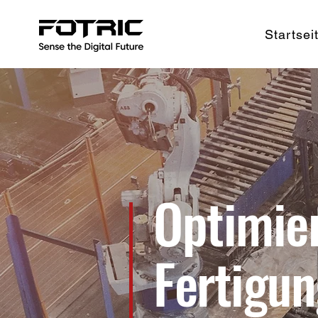
Startsei
Optimier
Fertigu