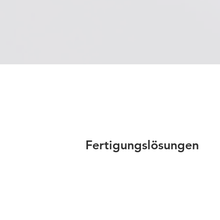
Teildurchschlag-Diagnose auf den
Markt
Fertigungslösungen