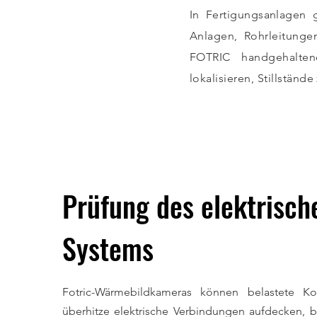
In Fertigungsanlagen 
Anlagen, Rohrleitunge
FOTRIC handgehalten
lokalisieren, Stillständ
Prüfung des elektrisch
Systems
Fotric-Wärmebildkameras können belastete 
überhitze elektrische Verbindungen aufdecken, be