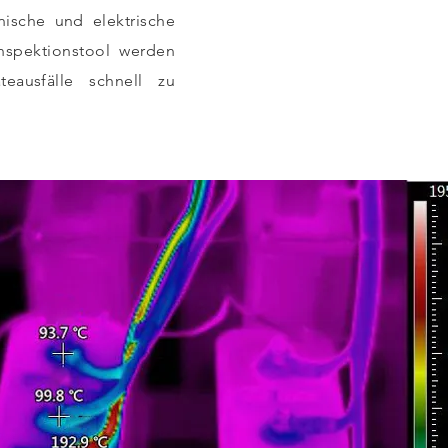
nische und elektrische
nspektionstool werden
eausfälle schnell zu