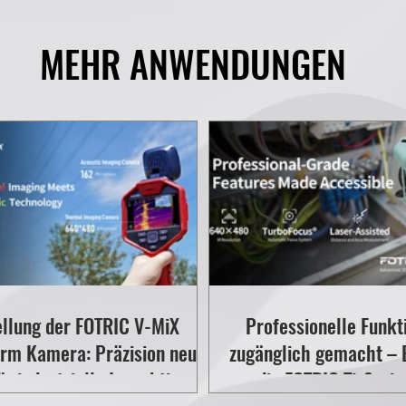
MEHR ANWENDUNGEN
ellung der FOTRIC V-MiX
Professionelle Funkt
rm Kamera: Präzision neu
zugänglich gemacht – 
für industrielle Inspektionen!
die FOTRIC Ti-Seri