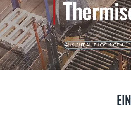
Thermis
ANSICHT ALLE LÖSUNGEN →
EI