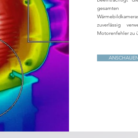
gesamten Pro
Wärmebildkameras 
zuverlässig ve
Motorenfehler zu 
ANSCHAUE