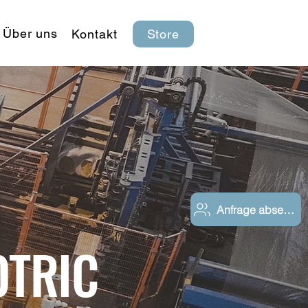
Über uns
Kontakt
Store
Anfrage absenden
OTRIC