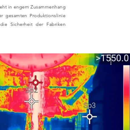
steht in engem Zusammenhang
er gesamten Produktionslinie
ie Sicherheit der Fabriken