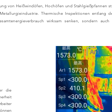
ng von Heißwindöfen, Hochöfen und Stahlgießpfannen 
 Metallurgieindustrie. Thermische Inspektionen entlang d
samtenergieverbrauch wirksam senken, sondern auch d
er die
herheit
beiter
 können