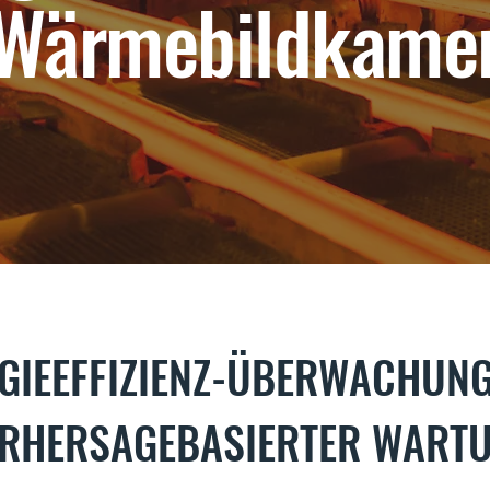
 Wärmebildkame
→
GIEEFFIZIENZ-ÜBERWACHUN
RHERSAGEBASIERTER WART