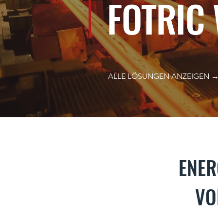
FOTRIC
ALLE LÖSUNGEN ANZEIGEN 
ENER
VO