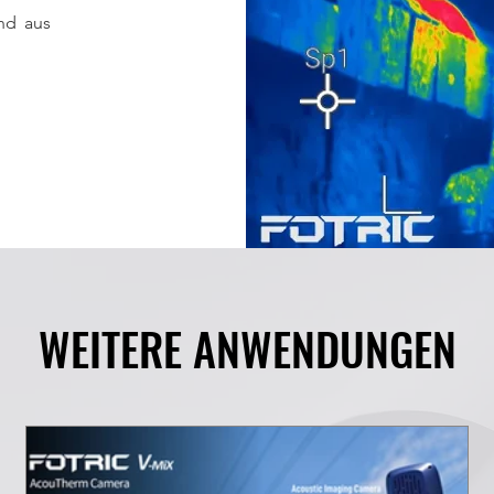
nd aus
.
WEITERE ANWENDUNGEN