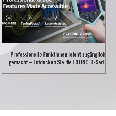
Professionelle Funktionen leicht zugänglich
gemacht – Entdecken Sie die FOTRIC Ti-Serie
Advanced SharpView Wärmebildkamera!