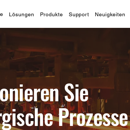
te
Lösungen
Produkte
Support
Neuigkeiten
onieren Sie
rgische Prozesse