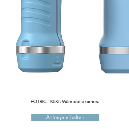
​FOTRIC TK5Kit Wärmebildkamera
Schnellansicht
Anfrage erhalten