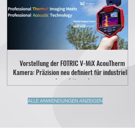
Vorstellung der FOTRIC V-MiX AcouTherm
Kamera: Präzision neu definiert für industrielle
Inspektionen!
ALLE ANWENDUNGEN ANZEIGEN