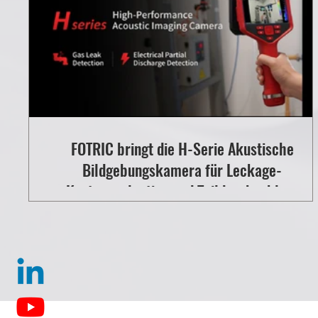
FOTRIC bringt die H-Serie Akustische
Bildgebungskamera für Leckage-
Kostenevaluation und Teildurchschlag-
Diagnose auf den Markt