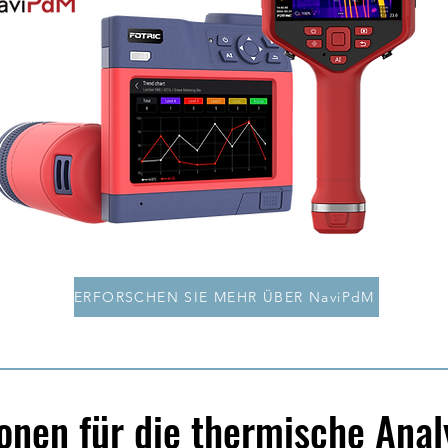
ERFORSCHEN SIE MEHR ÜBER NaviPdM
nen für die thermische Anal