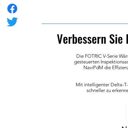
Verbessern Sie 
Die FOTRIC V-Serie Wärme
gesteuerten Inspektionsass
NaviPdM die Effizien
Mit intelligenter Delta-
schneller zu erkenn