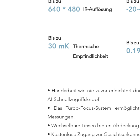
Bis zu
Bis zu
640 * 480
-20
IR-Auflösung
Bis zu
Bis zu
30 mK
Thermische
0.
1
Empfindlichkeit
• Handarbeit wie nie zuvor erleichtert 
AI-Schnellzugriffsknopf.
• Das Turbo-Focus-System ermöglicht
Messungen.
• Wechselbare Linsen bieten Abdeckung fü
• Kostenlose Zugang zur Gesichtserkenn