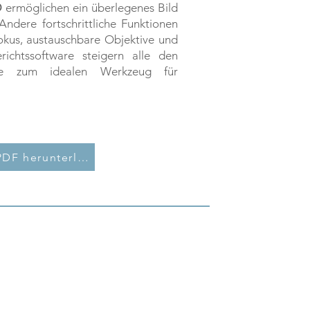
D
ermöglichen ein überlegenes Bild
ndere fortschrittliche Funktionen
fokus, austauschbare Objektive und
erichtssoftware steigern alle den
sie zum idealen Werkzeug für
Katalog PDF herunterladen