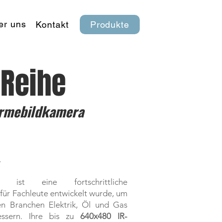
er uns
Kontakt
Produkte
-Reihe
ärmebildkamera
>
ist eine fortschrittliche
für Fachleute entwickelt wurde, um
den Branchen Elektrik, Öl und Gas
essern. Ihre bis zu
640x480
IR-