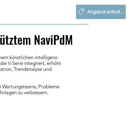
Angebot anfordern
stütztem NaviPdM
em künstlichen-intelligenz-
ie V-Serie integriert, erhöht
kation, Trendanalyse und
den Wartungsteams, Probleme
 Anlagen zu verbessern.