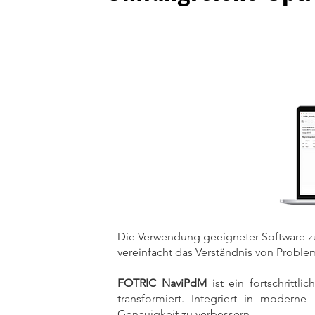
Die Verwendung geeigneter Software zur
vereinfacht das Verständnis von Problem
FOTRIC NaviPdM
ist ein fortschrittl
transformiert. Integriert in modern
Genauigkeit zu verbessern.