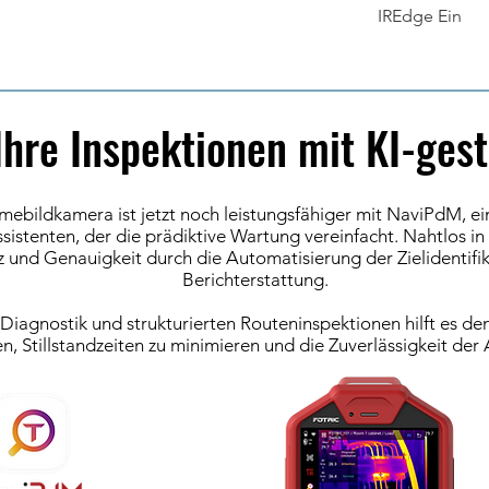
IREdge
Ein
Ihre Inspektionen mit KI-ge
bildkamera ist jetzt noch leistungsfähiger mit NaviPdM, ein
istenten, der die prädiktive Wartung vereinfacht. Nahtlos in d
z und Genauigkeit durch die Automatisierung der Zielidentifi
Berichterstattung.
T-Diagnostik und strukturierten Routeninspektionen hilft es 
en, Stillstandzeiten zu minimieren und die Zuverlässigkeit der