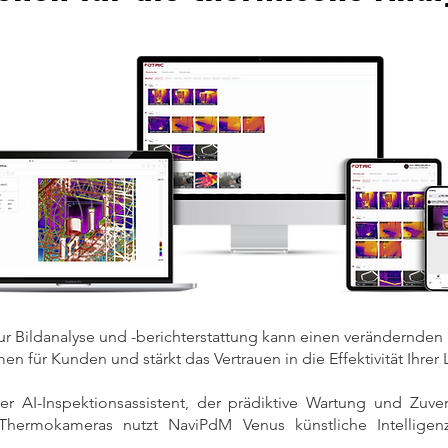
 Bildanalyse und -berichterstattung kann einen verändernden 
en für Kunden und stärkt das Vertrauen in die Effektivität Ihrer
icher AI-Inspektionsassistent, der prädiktive Wartung und Zuv
e Thermokameras nutzt NaviPdM Venus künstliche Intelligenz