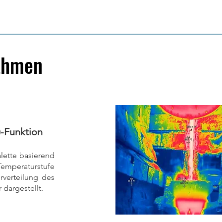
ithmen
-Funktion
lette basierend
emperaturstufe
rverteilung des
 dargestellt.