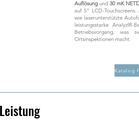
Auflösung
und
30 mK NET
auf 5” LCD-Touchscreens. A
wie laserunterstützte Auto
leistungsstarke AnalyzIR-B
Betriebsvorgang, was 
Ortsinspektionen macht.
Leistung