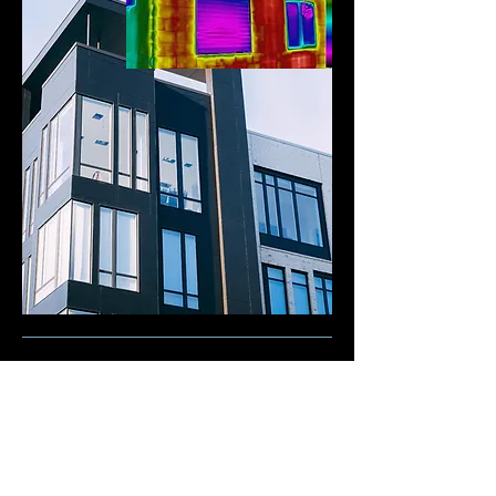
Spezifikationen
Produktmodell
FOTRIC TK6
Wärmebildkamera