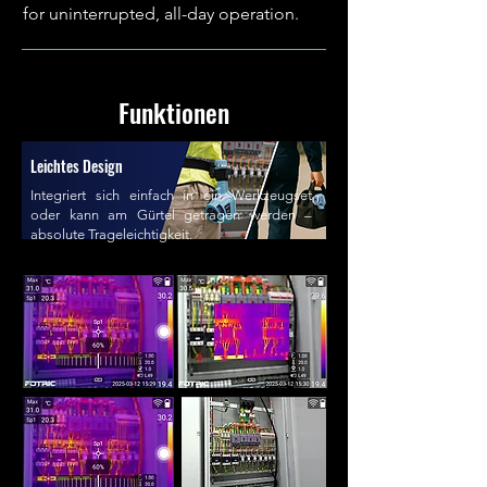
for uninterrupted, all-day operation.
Funktionen
Leichtes Design
Integriert sich einfach in ein Werkzeugset
oder kann am Gürtel getragen werden –
absolute Trageleichtigkeit.