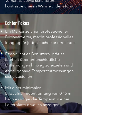
Verhältnis sowie schärferen,
kontrastreicheren Wärmebildern führt
Echter Fokus
Ein Markenzeichen professioneller
Bildbearbeiter, macht professionelles
Imaging für jeden Techniker erreichbar
Ermöglicht es Benutzern, präzise
Klarheit über unterschiedliche
Entfernungen hinweg zu erzielen und
dabei genaue Temperaturmessungen
sicherzustellen
Mit einer minimalen
Bildaufnahmeentfernung von 0,15 m
kann es sogar die Temperatur einer
Leiterplatte deutlich anzeigen.