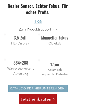
Realer Sensor. Echter Fokus. Für
echte Profis.
TK6
Zum Produktsupport >>
3,5-Zoll
Manueller Fokus
HD-Display
Objektiv
384×288
17μm
Wahre thermische
Keramisch
Auflösung
verpackter Detektor
KATALOG PDF HERUNTERLADEN
Jetzt einkaufen