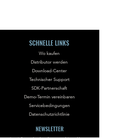
SCHNELLE LINKS
Wo kaufen
Distributor werden
Download-Center
Technischer Support
SDK-Partnerschaft
Demo-Termin vereinbaren
Servicebedingungen
Datenschutzrichtlinie
NEWSLETTER
Stay informed, subscribe to our bi-weekly