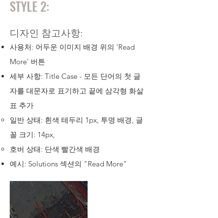
STYLE 2:
디자인 참고사항:
사용처: 어두운 이미지 배경 위의 'Read
More' 버튼
세부 사항: Title Case - 모든 단어의 첫 글
자를 대문자로 표기하고 끝에 삼각형 화살
표 추가
일반 상태: 흰색 테두리 1px, 투명 배경, 글
꼴 크기: 14px,
호버 상태: 단색 빨간색 배경
예시: Solutions 섹션의 "Read More"