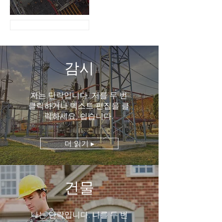
더 읽기 ▸
감시
저는 단락입니다. 저를 두 번
클릭하거나 텍스트 편집을 클
릭하세요, 쉽습니다.
더 읽기 ▸
건물
나는 단락입니다. 나를 두 번