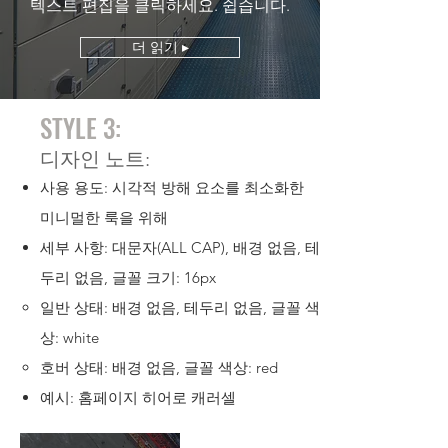
텍스트 편집을 클릭하세요. 쉽습니다.
더 읽기 ▸
STYLE 3:
디자인 노트:
사용 용도: 시각적 방해 요소를 최소화한
미니멀한 룩을 위해
세부 사항: 대문자(ALL CAP), 배경 없음, 테
두리 없음, 글꼴 크기: 16px
일반 상태: 배경 없음, 테두리 없음, 글꼴 색
상: white
호버 상태: 배경 없음, 글꼴 색상: red
예시: 홈페이지 히어로 캐러셀