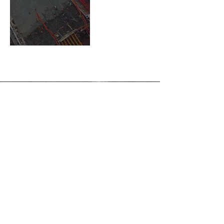
자세히 알아보기 →
건물
첨단 기술
CapacityX 보충제로 생각보다 더 멀
리 나아가세요.
자세히 알아보기 →
빠른 링크
구매처
分销商Become a Distributor