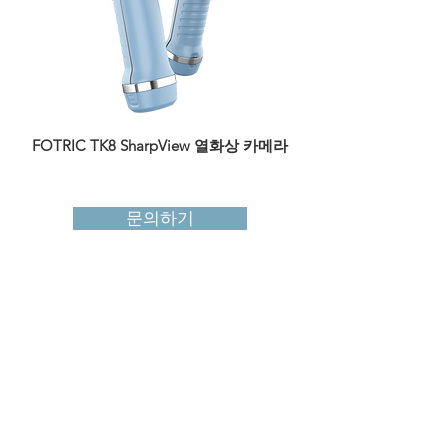
FOTRIC TK8 SharpView 열화상 카메라
FOTRIC TK7 Shar
문의하기
빠른 링크
구매처
分销商Become a Distributor
다운로드 센터
기술 지원