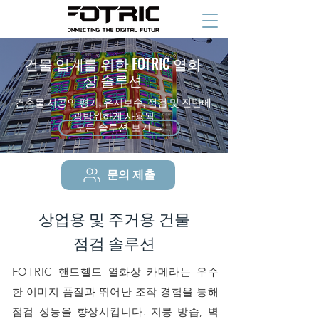
건물 업계를 위한 FOTRIC 열화
상 솔루션
건축물 시공의 평가, 유지보수, 점검 및 진단에
광범위하게 사용됨
모든 솔루션 보기 →
문의 제출
상업용 및 주거용 건물
점검 솔루션
FOTRIC 핸드헬드 열화상 카메라는 우수
한 이미지 품질과 뛰어난 조작 경험을 통해
점검 성능을 향상시킵니다. 지붕 방습, 벽