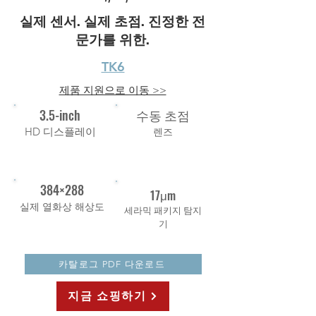
실제 센서. 실제 초점. 진정한 전
문가를 위한.
TK6
제품 지원으로 이동 >>
3.5-inch
수동 초점
HD 디스플레이
렌즈
384×288
17μm
실제 열화상 해상도
세라믹 패키지 탐지
기
카탈로그 PDF 다운로드
지금 쇼핑하기