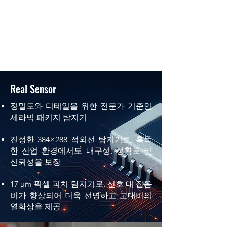
Real Sensor
정밀도와 디테일을 위한 전문가 기준인
세라믹 패키지 탐지기
진정한 384×288 적외선 탐지기로, 혹독
한 산업 환경에서도 내구성, 정확도 및
신뢰성을 보장
17 µm 픽셀 피치 탐지기로, 신호 대 잡음
비가 향상되어 더욱 선명하고 고대비의
열화상을 제공