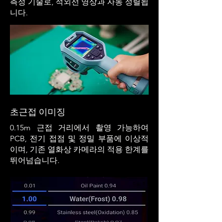
측정 기술로, 적외선 영상과 자동 정렬됩
니다.
초근접 이미징
0.15m 근접 거리에서 촬영 가능하여
PCB, 전기 접점 및 정밀 부품에 이상적
이며, 기존 열화상 카메라의 적용 한계를
뛰어넘습니다.