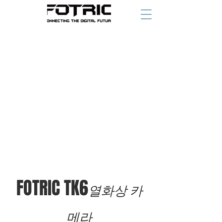
시작 가격
FOTRIC TK6
열화상 카
메라