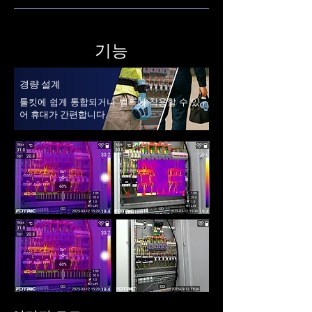
기능
경량 설계
툴킷에 쉽게 통합되거나 벨트에 착용할 수 있
어 휴대가 간편합니다.