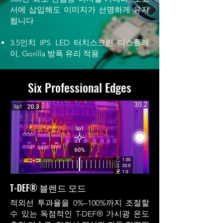
서에 삽입해도 이미지가 선명하게 유지
됩니다
3.5인치 IPS LED 터치스크린 디스플레
이, Gorilla 방폭 유리 적용
Six Professional Edges
T-DEF® 블렌드 모드
적외선 투과율을 0%–100%까지 조절할
수 있는 독점적인 T-DEF® 가시광 온도