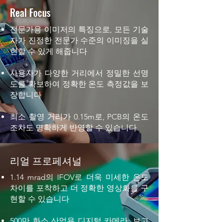
Real Focus
전문가용 이미저의 특징으로, 모든 기술
자가 진정한 전문가 수준의 이미징을 실
현할 수 있게 해줍니다
사용자가 다양한 거리에서 정밀한 선명
도를 확보하여 정확한 온도 측정값을 보
장합니다
최소 촬영 거리가 0.15m로, PCB의 온도
조차도 명확하게 반영할 수 있습니다
리얼 프로페셔널
1.14 mrad의 IFOV로 더욱 미세한 온도
차이를 포착하고 더 정확한 영상화를 구
현할 수 있습니다
500만 화소 산업용 디지털 카메라; 보고