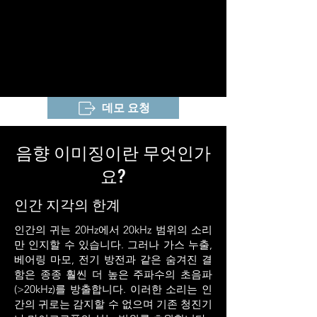
데모 요청
음향 이미징이란 무엇인가
요?
인간 지각의 한계
인간의 귀는 20Hz에서 20kHz 범위의 소리
만 인지할 수 있습니다. 그러나 가스 누출,
베어링 마모, 전기 방전과 같은 숨겨진 결
함은 종종 훨씬 더 높은 주파수의 초음파
(>20kHz)를 방출합니다. 이러한 소리는 인
간의 귀로는 감지할 수 없으며 기존 청진기