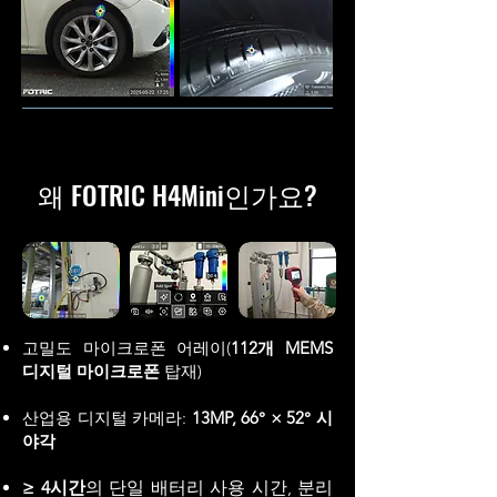
왜 FOTRIC H4
인가요?
Mini
고밀도 마이크로폰 어레이(
112개 MEMS
디지털 마이크로폰
탑재)
산업용 디지털 카메라:
13MP, 66° × 52° 시
야각
≥ 4시간
의 단일 배터리 사용 시간, 분리