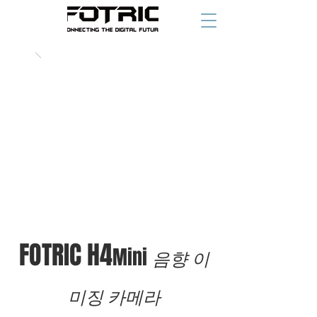
FOTRIC H4
Mini
음향 이
미징 카메라