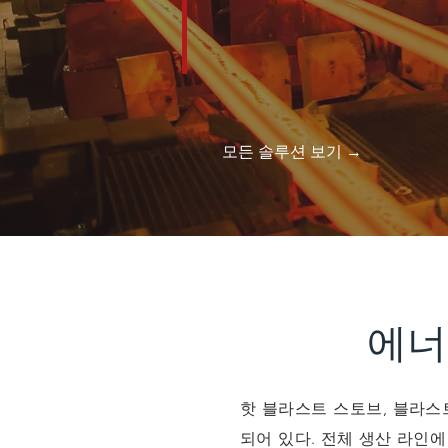
모든 솔루션 보기 →
에너
핫 블라스트 스토브, 블라스
되어 있다. 전체 생산 라인