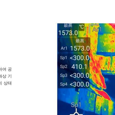
하여 공
화상 기
의 상태