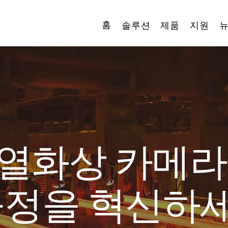
홈
솔루션
제품
지원
IC 열화상 카메
공정을 혁신하