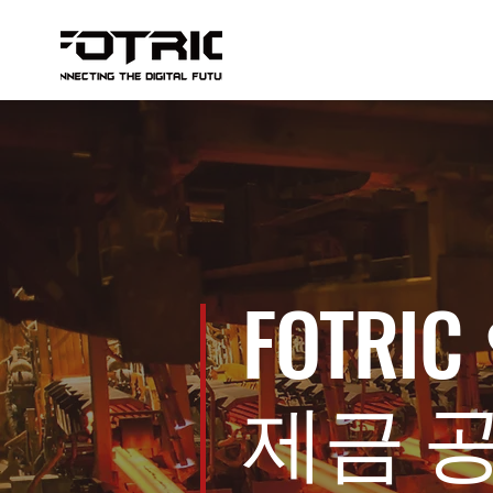
FOTR
제금 