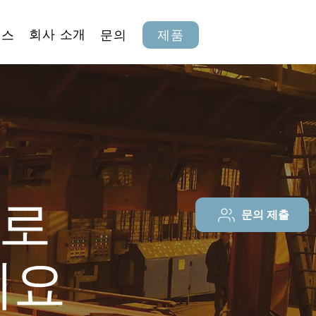
회사 소개
뉴스
문의
제품
라로
문의 제출
세요