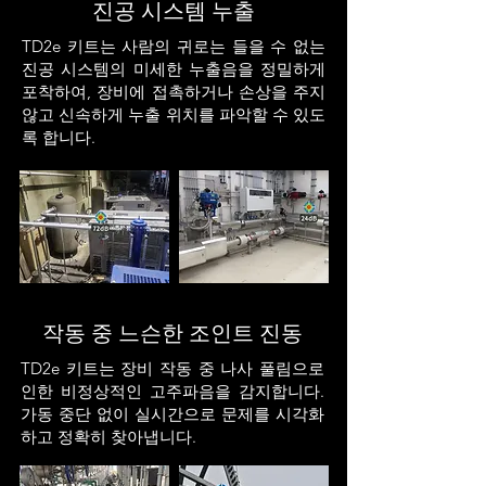
진공 시스템 누출
TD2e 키트는 사람의 귀로는 들을 수 없는
진공 시스템의 미세한 누출음을 정밀하게
포착하여, 장비에 접촉하거나 손상을 주지
않고 신속하게 누출 위치를 파악할 수 있도
록 합니다.
작동 중 느슨한 조인트 진동
TD2e 키트는 장비 작동 중 나사 풀림으로
인한 비정상적인 고주파음을 감지합니다.
가동 중단 없이 실시간으로 문제를 시각화
하고 정확히 찾아냅니다.