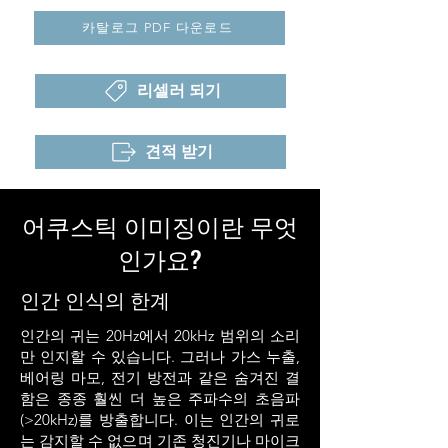
카탈로그 PDF 다운로드
리셀러 되기
견적 받기
어쿠스틱 이미징이란 무엇
인가요?
인간 인식의 한계
인간의 귀는 20Hz에서 20kHz 범위의 소리
만 인지할 수 있습니다. 그러나 가스 누출,
베어링 마모, 전기 방전과 같은 숨겨진 결
함은 종종 훨씬 더 높은 주파수의 초음파
(>20kHz)를 방출합니다. 이는 인간의 귀로
는 감지할 수 없으며 기존 청진기나 마이크