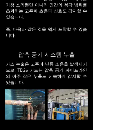
가청 소리뿐만 아니라 인간의 청각 범위를
초과하는 고주파 초음파 신호도 감지할 수
있습니다.
즉, 다음과 같은 것을 쉽게 포착할 수 있습
니다:
압축 공기 시스템 누출
가스 누출은 고주파 난류 소음을 발생시키
므로, TD2e 키트는 압축 공기 파이프라인
의 아주 작은 누출도 신속하게 감지할 수
있습니다.