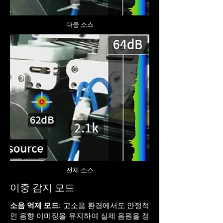
다중 소스
전체
소스
이중 감지 모드
소음 억제 모드:
고소음 환경에서도 안정적
인 음향 이미징을 유지하여 실제 음원을 정