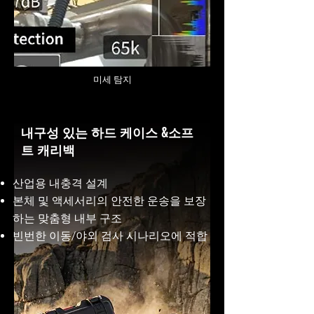
미세 탐지
내구성 있는 하드 케이스 &소프
트 캐리백
산업용 내충격 설계
본체 및 액세서리의 안전한 운송을 보장
하는 맞춤형 내부 구조
빈번한 이동/야외 검사 시나리오에 적합