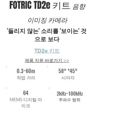
FOTRIC TD2e 키트
음향
이미징 카메라
'들리지 않는' 소리를 '보이는' 것
으로 보다
TD2e 키트
제품 지원 바로가기 >>
0.3~60m
58° *45°
작업 거리
시야각
64
2kHz~100kHz
MEMS 디지털 마
주파수 범위
이크