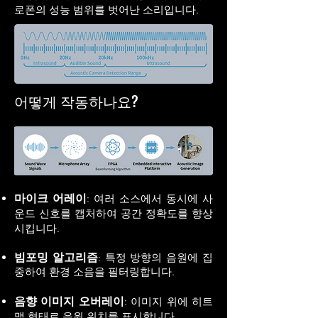
로폰의 성능 범위를 벗어난 소리입니다.
어떻게 작동하나요?
마이크 어레이
: 여러 소스에서 동시에 사
운드 신호를 캡처하여 공간 정확도를 향상
시킵니다.
빔포밍 알고리즘
특정 방향의 음원에 집
:
중하여 환경 소음을 필터링합니다.
음향 이미지 오버레이
: 이미지 위에 히트
맵 형태로 음원 위치를 표시합니다.