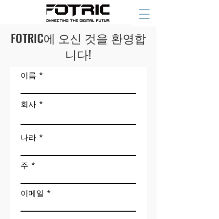
FOTRIC에 오신 것을 환영합
니다!
이름
회사
나라
주
이메일