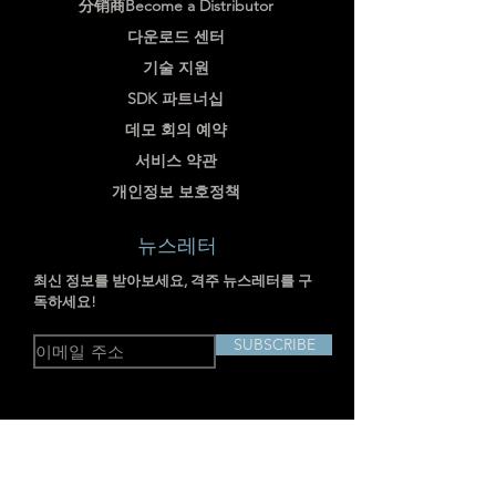
分销商Become a Distributor
다운로드 센터
기술 지원
SDK 파트너십
데모 회의 예약
서비스 약관
개인정보 보호정책
뉴스레터
최신 정보를 받아보세요, 격주 뉴스레터를 구
독하세요!
SUBSCRIBE
주소: 중국 상하이시 징안구 장창 3로 238
호 RM703-704