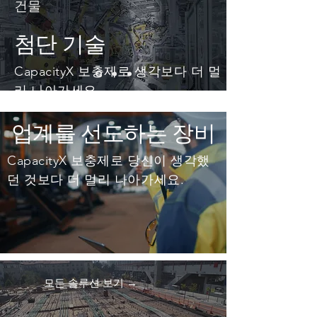
건물
첨단 기술
CapacityX 보충제로 생각보다 더 멀
리 나아가세요.
자세히 알아보기 →
업계를 선도하는 장비
CapacityX 보충제로 당신이 생각했
던 것보다 더 멀리 나아가세요.
모든 솔루션 보기 →