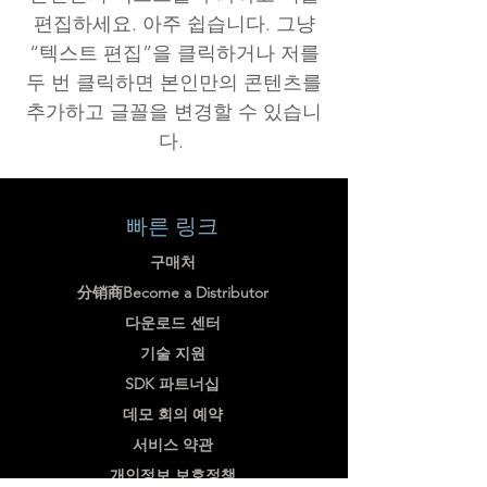
편집하세요. 아주 쉽습니다. 그냥
“텍스트 편집”을 클릭하거나 저를
두 번 클릭하면 본인만의 콘텐츠를
추가하고 글꼴을 변경할 수 있습니
다.
빠른 링크
구매처
分销商Become a Distributor
다운로드 센터
기술 지원
SDK 파트너십
데모 회의 예약
서비스 약관
개인정보 보호정책