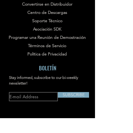
Convertirse en Distribuidor
Centro de Descargas
Soporte Técnico
Asociación SDK
Programar una Reunión de Demostración
Términos de Servicio
Política de Privacidad
BOLETÍN
Stay informed, subscribe to our bi-weekly
newsletter!
SUBSCRIBE
Dirección: RM703-704, NO.238
JIANGCHANG THIRD ROAD, JINGAN,