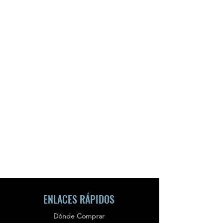
ENLACES RÁPIDOS
Dónde Comprar