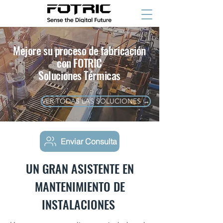
Mejore su proceso de fabricación
con FOTRIC
Soluciones Térmicas
VER TODAS LAS SOLUCIONES →
Enviar Consulta
UN GRAN ASISTENTE EN
MANTENIMIENTO DE
INSTALACIONES