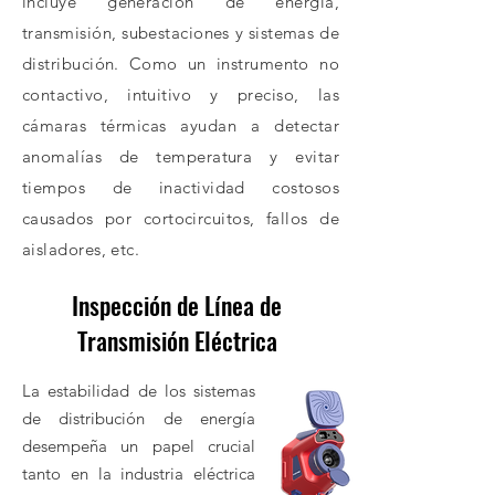
incluye generación de energía,
transmisión, subestaciones y sistemas de
distribución. Como un instrumento no
contactivo, intuitivo y preciso, las
cámaras térmicas ayudan a detectar
anomalías de temperatura y evitar
tiempos de inactividad costosos
causados por cortocircuitos, fallos de
aisladores, etc.
Inspección de Línea de
Enviar Consulta
Transmisión Eléctrica
La estabilidad de los sistemas
de distribución de energía
desempeña un papel crucial
tanto en la industria eléctrica