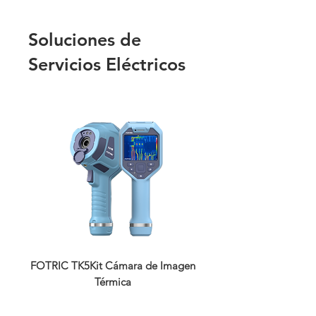
Soluciones de
Servicios Eléctricos
​FOTRIC TK5Kit Cámara de Imagen
​FOTRIC TK5 Cámar
Térmica