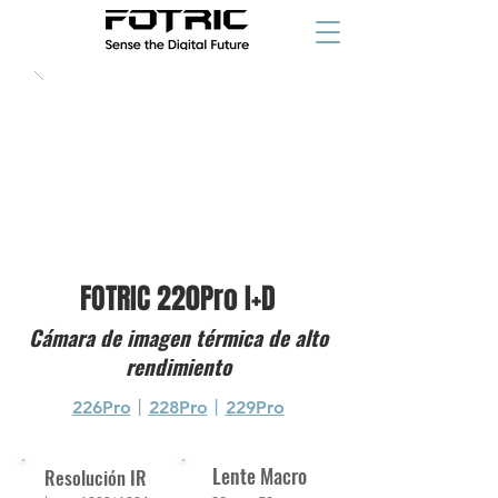
FOTRIC 220Pro I+D
Cámara de imagen térmica de alto
rendimiento
226Pro
丨
228Pro
丨
229Pro
Lente Macro
Resolución IR